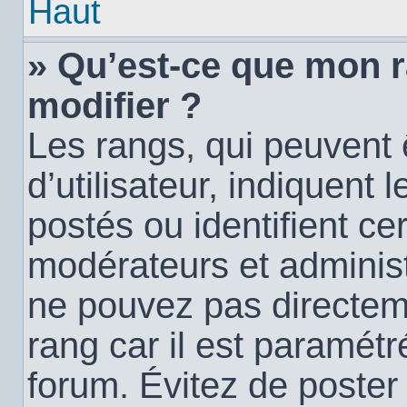
Haut
» Qu’est-ce que mon 
modifier ?
Les rangs, qui peuvent
d’utilisateur, indiquen
postés ou identifient c
modérateurs et administ
ne pouvez pas directemen
rang car il est paramétr
forum. Évitez de poste