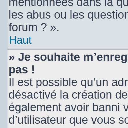
mentionnées dans la qu
les abus ou les questio
forum ? ».
Haut
» Je souhaite m’enregi
pas !
Il est possible qu’un ad
désactivé la création d
également avoir banni vo
d’utilisateur que vous s