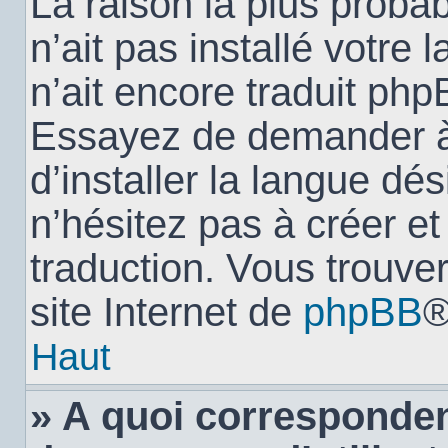
La raison la plus probab
n’ait pas installé votr
n’ait encore traduit ph
Essayez de demander à 
d’installer la langue dés
n’hésitez pas à créer e
traduction. Vous trouver
site Internet de
phpBB
®
Haut
» A quoi corresponden