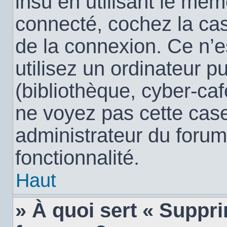
insu en utilisant le mêm
connecté, cochez la c
de la connexion. Ce n’
utilisez un ordinateur 
(bibliothèque, cyber-café
ne voyez pas cette case,
administrateur du forum
fonctionnalité.
Haut
» À quoi sert « Suppr