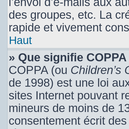
l’envoi d’e-mails aux a
des groupes, etc. La cr
rapide et vivement cons
Haut
» Que signifie COPPA
COPPA (ou
Children’s 
de 1998) est une loi aux
sites Internet pouvant r
mineurs de moins de 13 
consentement écrit des 