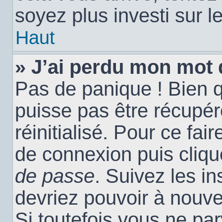
soyez plus investi sur l
Haut
» J’ai perdu mon mot 
Pas de panique ! Bien 
puisse pas être récupéré
réinitialisé. Pour ce fai
de connexion puis cliq
de passe
. Suivez les i
devriez pouvoir à nouv
Si toutefois vous ne par