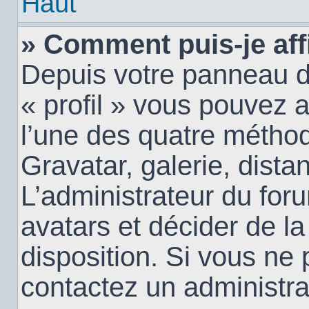
Haut
» Comment puis-je aff
Depuis votre panneau d’u
« profil » vous pouvez a
l’une des quatre méthod
Gravatar, galerie, dista
L’administrateur du for
avatars et décider de la
disposition. Si vous ne 
contactez un administra