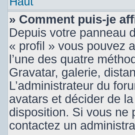
Haut
» Comment puis-je aff
Depuis votre panneau d’u
« profil » vous pouvez a
l’une des quatre méthod
Gravatar, galerie, dista
L’administrateur du for
avatars et décider de la
disposition. Si vous ne 
contactez un administra