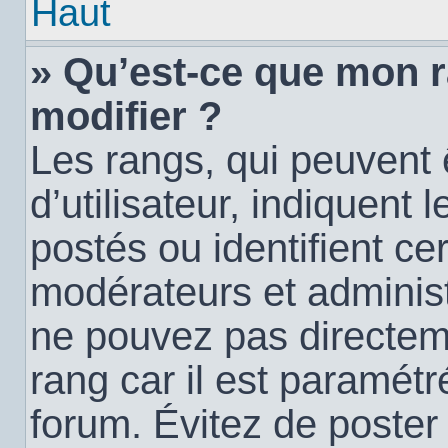
Haut
» Qu’est-ce que mon 
modifier ?
Les rangs, qui peuvent
d’utilisateur, indiquen
postés ou identifient c
modérateurs et administ
ne pouvez pas directemen
rang car il est paramétr
forum. Évitez de poste