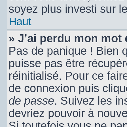
soyez plus investi sur l
Haut
» J’ai perdu mon mot 
Pas de panique ! Bien 
puisse pas être récupéré
réinitialisé. Pour ce fai
de connexion puis cliq
de passe
. Suivez les i
devriez pouvoir à nouv
Si toutefois vous ne par