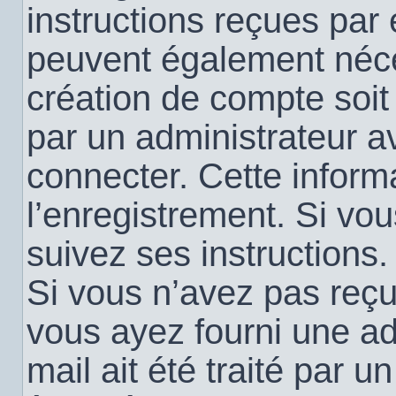
instructions reçues par
peuvent également néce
création de compte soi
par un administrateur a
connecter. Cette informa
l’enregistrement. Si vo
suivez ses instructions.
Si vous n’avez pas reçu 
vous ayez fourni une ad
mail ait été traité par u