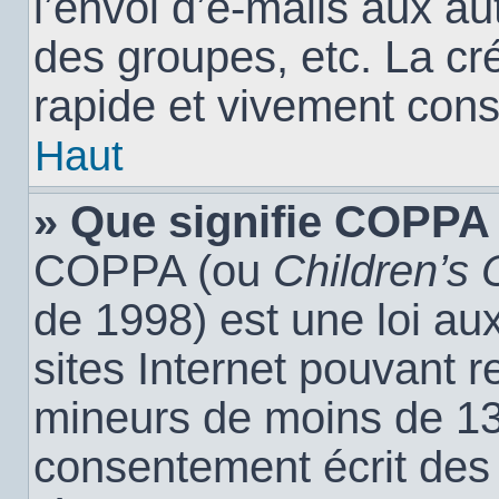
l’envoi d’e-mails aux a
des groupes, etc. La cr
rapide et vivement cons
Haut
» Que signifie COPPA
COPPA (ou
Children’s 
de 1998) est une loi aux
sites Internet pouvant r
mineurs de moins de 13 
consentement écrit des 