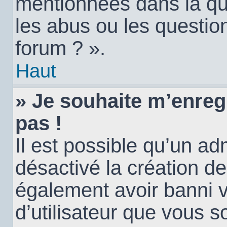
mentionnées dans la qu
les abus ou les questio
forum ? ».
Haut
» Je souhaite m’enregi
pas !
Il est possible qu’un ad
désactivé la création d
également avoir banni vo
d’utilisateur que vous s