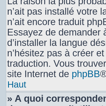
La raison la plus probab
n’ait pas installé votr
n’ait encore traduit ph
Essayez de demander à 
d’installer la langue dés
n’hésitez pas à créer e
traduction. Vous trouver
site Internet de
phpBB
®
Haut
» A quoi corresponden