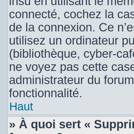
insu en utilisant le mêm
connecté, cochez la c
de la connexion. Ce n’
utilisez un ordinateur 
(bibliothèque, cyber-café
ne voyez pas cette case,
administrateur du forum
fonctionnalité.
Haut
» À quoi sert « Suppr