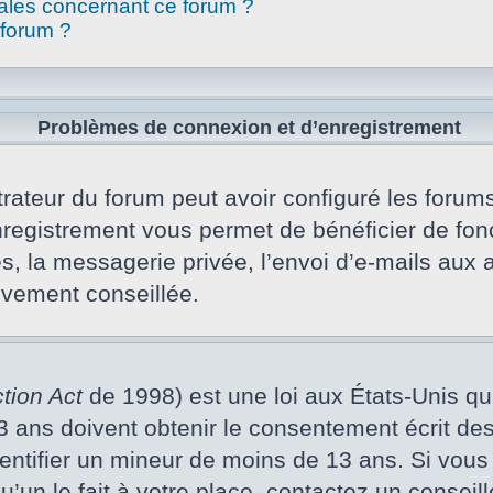
gales concernant ce forum ?
 forum ?
Problèmes de connexion et d’enregistrement
rateur du forum peut avoir configuré les forums 
nregistrement vous permet de bénéficier de fon
s, la messagerie privée, l’envoi d’e-mails aux
vivement conseillée.
tion Act
de 1998) est une loi aux États-Unis qui 
ans doivent obtenir le consentement écrit des p
dentifier un mineur de moins de 13 ans. Si vous
un le fait à votre place, contactez un conseill