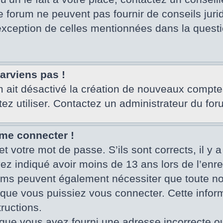
e forum ne peuvent pas fournir de conseils juri
’exception de celles mentionnées dans la questi
parviens pas !
um ait désactivé la création de nouveaux compte
tez utiliser. Contactez un administrateur du for
 me connecter !
et votre mot de passe. S’ils sont corrects, il y a
vez indiqué avoir moins de 13 ans lors de l’enr
rums peuvent également nécessiter que toute no
ue vous puissiez vous connecter. Cette informa
ructions.
que vous ayez fourni une adresse incorrecte ou qu