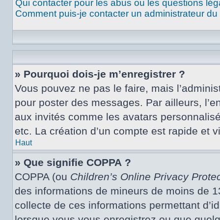
Qui contacter pour les abus ou les questions lé
Comment puis-je contacter un administrateur du
» Pourquoi dois-je m’enregistrer ?
Vous pouvez ne pas le faire, mais l’administ
pour poster des messages. Par ailleurs, l’e
aux invités comme les avatars personnalisé
etc. La création d’un compte est rapide et 
Haut
» Que signifie COPPA ?
COPPA (ou
Children’s Online Privacy Protec
des informations de mineurs de moins de 13 
collecte de ces informations permettant d’i
lorsque vous vous enregistrez ou que quelqu’