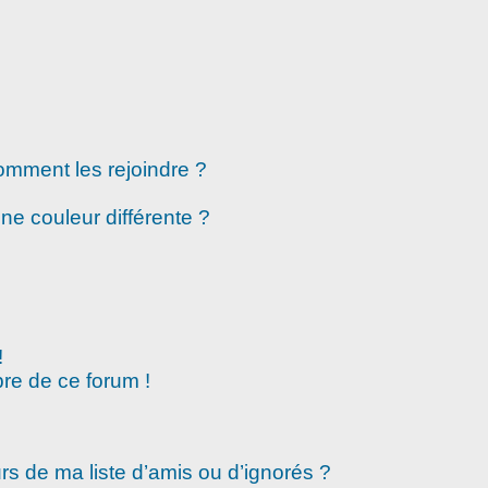
comment les rejoindre ?
e couleur différente ?
!
re de ce forum !
rs de ma liste d’amis ou d’ignorés ?