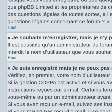
que phpBB Limited et les propriétaires de c
des questions légales de toutes sortes, à l
questions légales concernant ce forum ? ».
Haut
» Je souhaite m’enregistrer, mais je n’y 
Il est possible qu’un administrateur du for
interdit le nom d’utilisateur que vous souhai
Haut
» Je suis enregistré mais je ne peux pas
Vérifiez, en premier, votre nom d’utilisateur 
Si la gestion COPPA est active et si vous a
instructions reçues par e-mail. Certains fo
vous-même ou par un administrateur avant q
Si vous avez reçu un e-mail, suivez ses inst
Si vous n’avez pas reçu d’e-mail, il se peut 