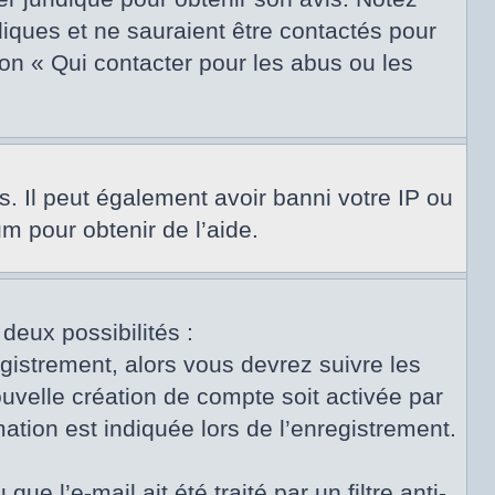
diques et ne sauraient être contactés pour
on « Qui contacter pour les abus ou les
s. Il peut également avoir banni votre IP ou
um pour obtenir de l’aide.
 deux possibilités :
egistrement, alors vous devrez suivre les
uvelle création de compte soit activée par
tion est indiquée lors de l’enregistrement.
e l’e-mail ait été traité par un filtre anti-