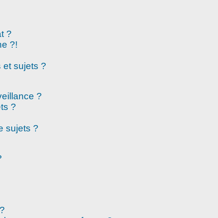
t ?
e ?!
et sujets ?
veillance ?
ts ?
 sujets ?
?
 ?