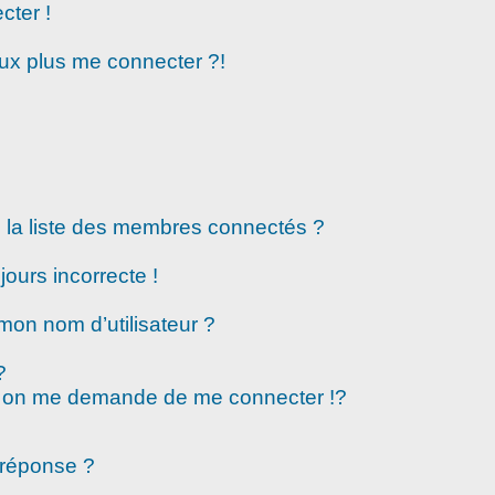
cter !
eux plus me connecter ?!
la liste des membres connectés ?
jours incorrecte !
mon nom d’utilisateur ?
?
 on me demande de me connecter !?
 réponse ?