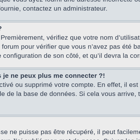
fournie, contactez un administrateur.
?
 Premièrement, vérifiez que votre nom d’utilisa
u forum pour vérifier que vous n’avez pas été ba
e configuration de son côté, et qu’il devra la cor
s je ne peux plus me connecter ?!
activé ou supprimé votre compte. En effet, il es
le de la base de données. Si cela vous arrive, 
 ne puisse pas être récupéré, il peut facilement