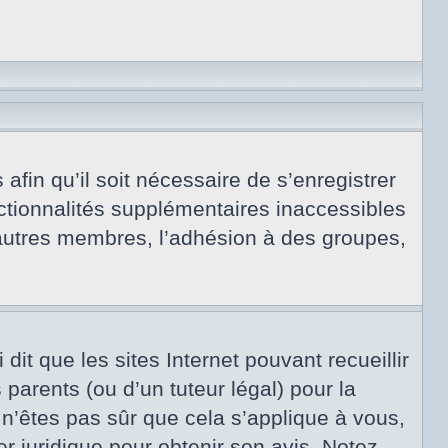
afin qu’il soit nécessaire de s’enregistrer
ctionnalités supplémentaires inaccessibles
 autres membres, l’adhésion à des groupes,
dit que les sites Internet pouvant recueillir
arents (ou d’un tuteur légal) pour la
 n’êtes pas sûr que cela s’applique à vous,
er juridique pour obtenir son avis. Notez