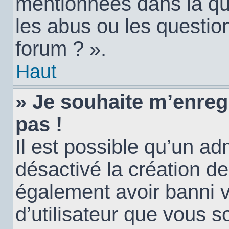
mentionnées dans la qu
les abus ou les questio
forum ? ».
Haut
» Je souhaite m’enregi
pas !
Il est possible qu’un ad
désactivé la création d
également avoir banni vo
d’utilisateur que vous s