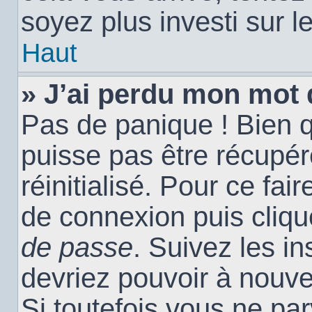
soyez plus investi sur l
Haut
» J’ai perdu mon mot 
Pas de panique ! Bien 
puisse pas être récupéré
réinitialisé. Pour ce fai
de connexion puis cliq
de passe
. Suivez les i
devriez pouvoir à nouv
Si toutefois vous ne par