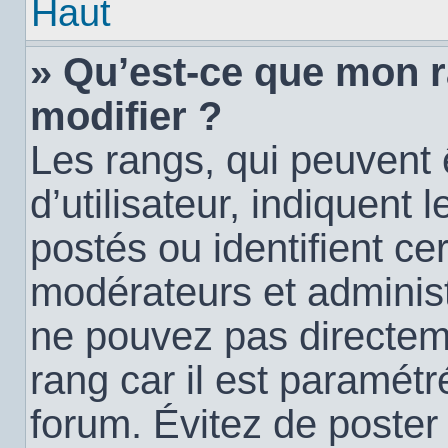
Haut
» Qu’est-ce que mon 
modifier ?
Les rangs, qui peuvent
d’utilisateur, indiquen
postés ou identifient c
modérateurs et administ
ne pouvez pas directemen
rang car il est paramétr
forum. Évitez de poste