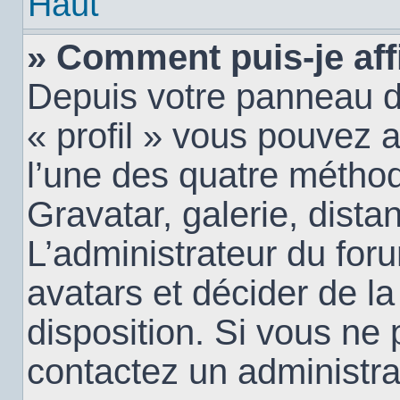
Haut
» Comment puis-je aff
Depuis votre panneau d’u
« profil » vous pouvez a
l’une des quatre méthod
Gravatar, galerie, dista
L’administrateur du for
avatars et décider de la
disposition. Si vous ne 
contactez un administra