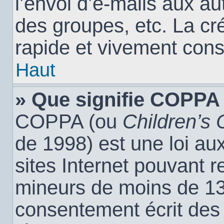
l’envoi d’e-mails aux a
des groupes, etc. La cr
rapide et vivement cons
Haut
» Que signifie COPPA
COPPA (ou
Children’s 
de 1998) est une loi aux
sites Internet pouvant r
mineurs de moins de 13 
consentement écrit des 