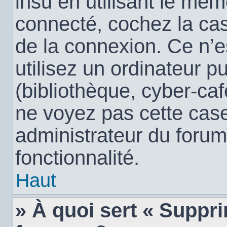
insu en utilisant le mêm
connecté, cochez la c
de la connexion. Ce n’
utilisez un ordinateur 
(bibliothèque, cyber-café
ne voyez pas cette case,
administrateur du forum
fonctionnalité.
Haut
» À quoi sert « Suppr