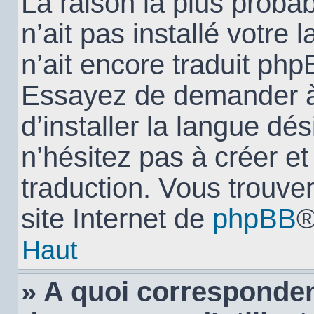
La raison la plus probab
n’ait pas installé votr
n’ait encore traduit ph
Essayez de demander à 
d’installer la langue dés
n’hésitez pas à créer e
traduction. Vous trouver
site Internet de
phpBB
®
Haut
» A quoi corresponden