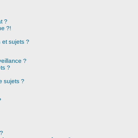
t ?
e ?!
et sujets ?
veillance ?
ts ?
 sujets ?
?
 ?