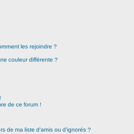
comment les rejoindre ?
e couleur différente ?
!
re de ce forum !
rs de ma liste d’amis ou d’ignorés ?