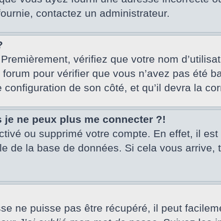
fournie, contactez un administrateur.
?
 Premièrement, vérifiez que votre nom d’utilisa
u forum pour vérifier que vous n’avez pas été ba
e configuration de son côté, et qu’il devra la cor
s je ne peux plus me connecter ?!
activé ou supprimé votre compte. En effet, il es
le de la base de données. Si cela vous arrive, 
 ne puisse pas être récupéré, il peut facilement