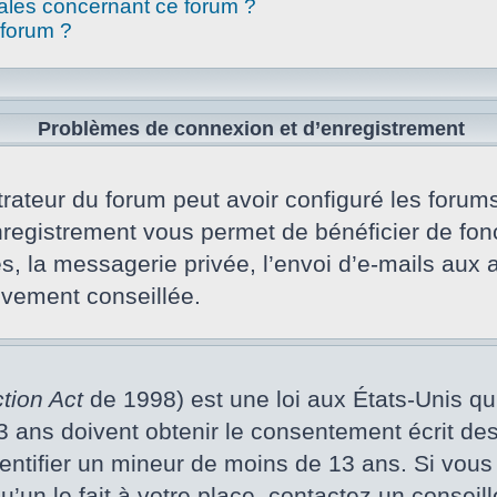
gales concernant ce forum ?
 forum ?
Problèmes de connexion et d’enregistrement
rateur du forum peut avoir configuré les forums 
nregistrement vous permet de bénéficier de fon
s, la messagerie privée, l’envoi d’e-mails aux
vivement conseillée.
tion Act
de 1998) est une loi aux États-Unis qui 
ans doivent obtenir le consentement écrit des p
dentifier un mineur de moins de 13 ans. Si vous
un le fait à votre place, contactez un conseill