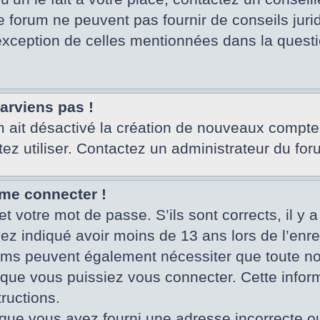
e forum ne peuvent pas fournir de conseils juri
’exception de celles mentionnées dans la questi
parviens pas !
um ait désactivé la création de nouveaux compte
tez utiliser. Contactez un administrateur du for
 me connecter !
et votre mot de passe. S’ils sont corrects, il y a
vez indiqué avoir moins de 13 ans lors de l’enr
rums peuvent également nécessiter que toute no
ue vous puissiez vous connecter. Cette informa
ructions.
que vous ayez fourni une adresse incorrecte ou qu