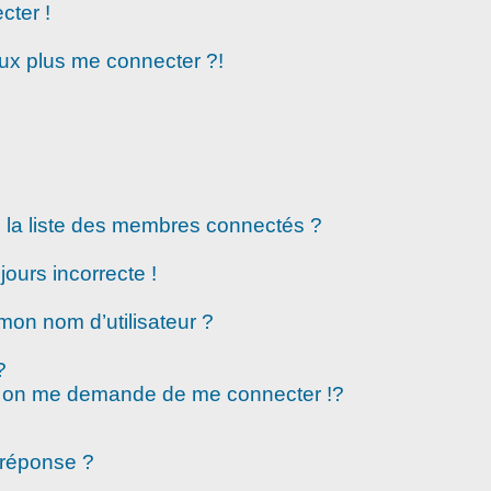
cter !
eux plus me connecter ?!
la liste des membres connectés ?
jours incorrecte !
mon nom d’utilisateur ?
?
 on me demande de me connecter !?
 réponse ?