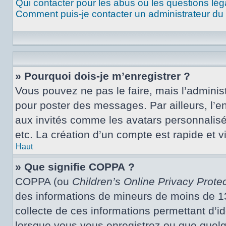
Qui contacter pour les abus ou les questions lé
Comment puis-je contacter un administrateur du
» Pourquoi dois-je m’enregistrer ?
Vous pouvez ne pas le faire, mais l’administ
pour poster des messages. Par ailleurs, l’e
aux invités comme les avatars personnalisé
etc. La création d’un compte est rapide et 
Haut
» Que signifie COPPA ?
COPPA (ou
Children’s Online Privacy Protec
des informations de mineurs de moins de 13 
collecte de ces informations permettant d’i
lorsque vous vous enregistrez ou que quelqu’