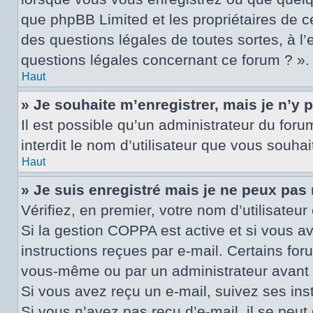
que phpBB Limited et les propriétaires de c
des questions légales de toutes sortes, à l
questions légales concernant ce forum ? ».
Haut
» Je souhaite m’enregistrer, mais je n’y 
Il est possible qu’un administrateur du for
interdit le nom d’utilisateur que vous souhai
Haut
» Je suis enregistré mais je ne peux pas
Vérifiez, en premier, votre nom d’utilisateur 
Si la gestion COPPA est active et si vous a
instructions reçues par e-mail. Certains fo
vous-même ou par un administrateur avant q
Si vous avez reçu un e-mail, suivez ses inst
Si vous n’avez pas reçu d’e-mail, il se peut 