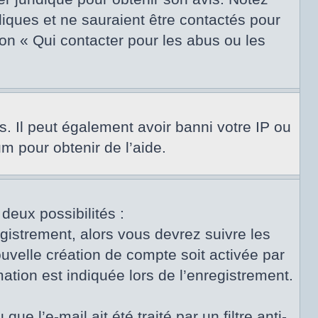
diques et ne sauraient être contactés pour
on « Qui contacter pour les abus ou les
s. Il peut également avoir banni votre IP ou
um pour obtenir de l’aide.
 deux possibilités :
egistrement, alors vous devrez suivre les
uvelle création de compte soit activée par
tion est indiquée lors de l’enregistrement.
e l’e-mail ait été traité par un filtre anti-