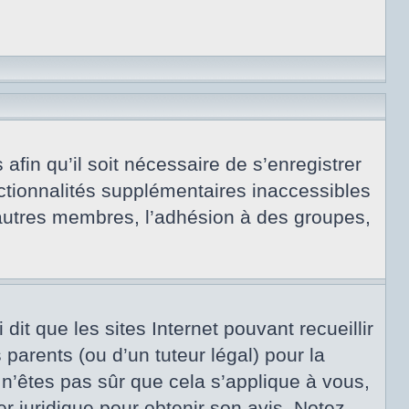
afin qu’il soit nécessaire de s’enregistrer
ctionnalités supplémentaires inaccessibles
 autres membres, l’adhésion à des groupes,
dit que les sites Internet pouvant recueillir
arents (ou d’un tuteur légal) pour la
 n’êtes pas sûr que cela s’applique à vous,
er juridique pour obtenir son avis. Notez