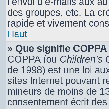
l’envoi d’e-mails aux a
des groupes, etc. La cr
rapide et vivement cons
Haut
» Que signifie COPPA
COPPA (ou
Children’s 
de 1998) est une loi aux
sites Internet pouvant r
mineurs de moins de 13 
consentement écrit des 