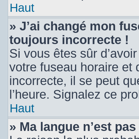
Haut
» J’ai changé mon fuse
toujours incorrecte !
Si vous êtes sûr d’avoi
votre fuseau horaire et 
incorrecte, il se peut q
l’heure. Signalez ce pr
Haut
» Ma langue n’est pas d