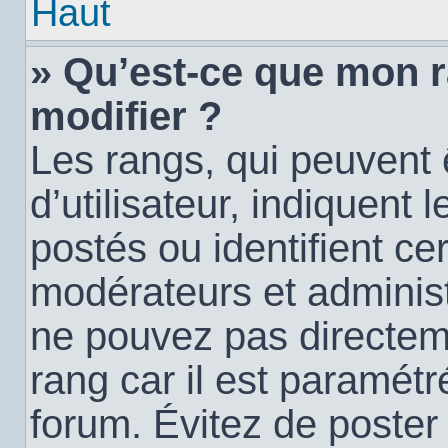
Haut
» Qu’est-ce que mon 
modifier ?
Les rangs, qui peuvent
d’utilisateur, indiquen
postés ou identifient c
modérateurs et administ
ne pouvez pas directemen
rang car il est paramétr
forum. Évitez de poste