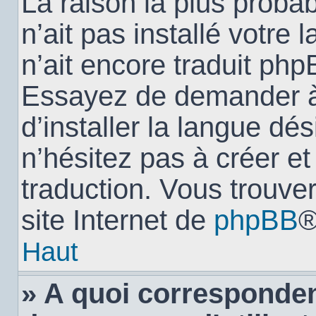
La raison la plus probab
n’ait pas installé votr
n’ait encore traduit ph
Essayez de demander à 
d’installer la langue dés
n’hésitez pas à créer e
traduction. Vous trouver
site Internet de
phpBB
®
Haut
» A quoi corresponden