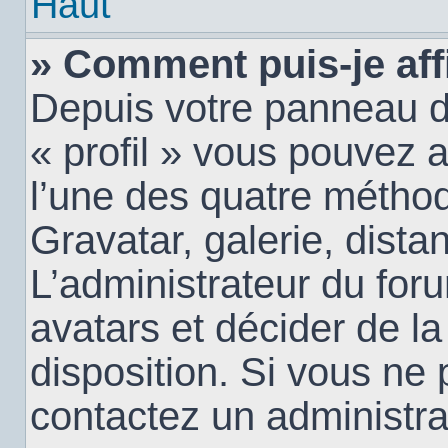
Haut
» Comment puis-je aff
Depuis votre panneau d’u
« profil » vous pouvez a
l’une des quatre méthod
Gravatar, galerie, dista
L’administrateur du for
avatars et décider de la
disposition. Si vous ne 
contactez un administra