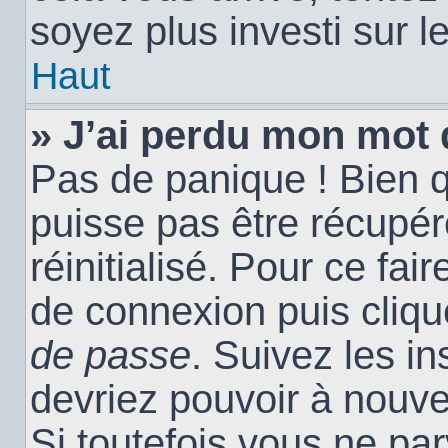
soyez plus investi sur l
Haut
» J’ai perdu mon mot 
Pas de panique ! Bien 
puisse pas être récupéré
réinitialisé. Pour ce fai
de connexion puis cliq
de passe
. Suivez les i
devriez pouvoir à nouv
Si toutefois vous ne par