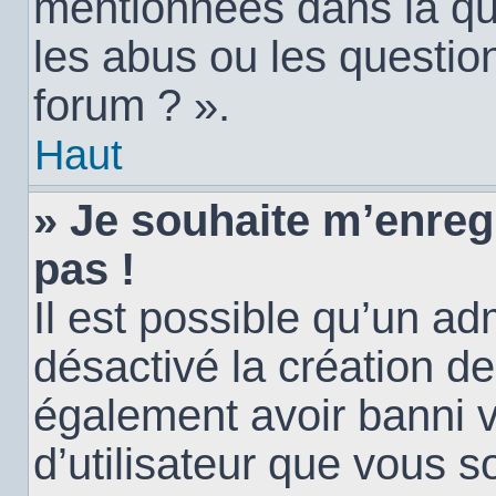
mentionnées dans la qu
les abus ou les questio
forum ? ».
Haut
» Je souhaite m’enregi
pas !
Il est possible qu’un ad
désactivé la création d
également avoir banni vo
d’utilisateur que vous s