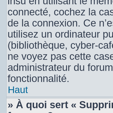
insu en utilisant le mêm
connecté, cochez la c
de la connexion. Ce n’
utilisez un ordinateur 
(bibliothèque, cyber-café
ne voyez pas cette case,
administrateur du forum
fonctionnalité.
Haut
» À quoi sert « Suppr