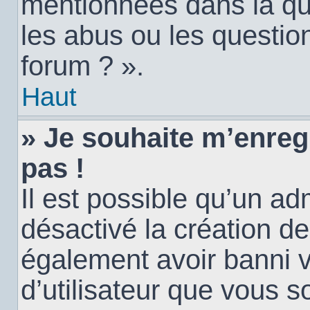
mentionnées dans la qu
les abus ou les questio
forum ? ».
Haut
» Je souhaite m’enregi
pas !
Il est possible qu’un ad
désactivé la création d
également avoir banni vo
d’utilisateur que vous s