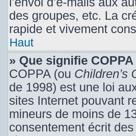
l’envoi d’e-mails aux a
des groupes, etc. La cr
rapide et vivement cons
Haut
» Que signifie COPPA
COPPA (ou
Children’s 
de 1998) est une loi aux
sites Internet pouvant r
mineurs de moins de 13 
consentement écrit des 