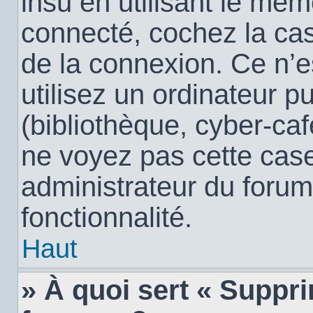
insu en utilisant le mêm
connecté, cochez la c
de la connexion. Ce n’
utilisez un ordinateur 
(bibliothèque, cyber-café
ne voyez pas cette case,
administrateur du forum
fonctionnalité.
Haut
» À quoi sert « Suppr