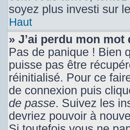
soyez plus investi sur l
Haut
» J’ai perdu mon mot 
Pas de panique ! Bien 
puisse pas être récupéré
réinitialisé. Pour ce fai
de connexion puis cliq
de passe
. Suivez les i
devriez pouvoir à nouv
Si toutefois vous ne par