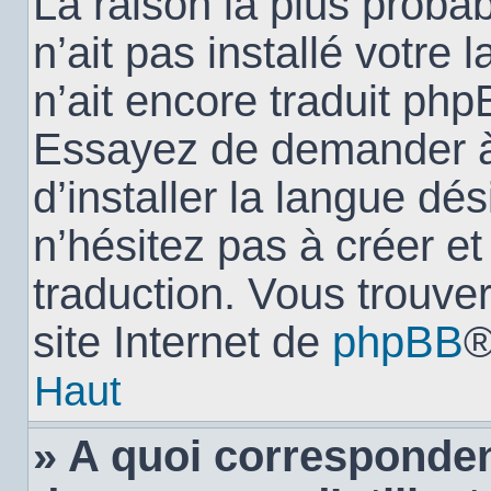
La raison la plus probab
n’ait pas installé votr
n’ait encore traduit ph
Essayez de demander à 
d’installer la langue dés
n’hésitez pas à créer e
traduction. Vous trouver
site Internet de
phpBB
®
Haut
» A quoi corresponden