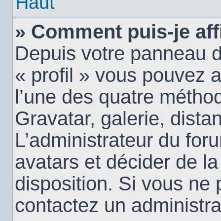
Haut
» Comment puis-je aff
Depuis votre panneau d’u
« profil » vous pouvez a
l’une des quatre méthod
Gravatar, galerie, dista
L’administrateur du for
avatars et décider de la
disposition. Si vous ne 
contactez un administra