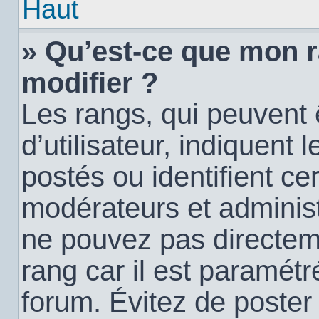
Haut
» Qu’est-ce que mon 
modifier ?
Les rangs, qui peuvent
d’utilisateur, indiquen
postés ou identifient c
modérateurs et administ
ne pouvez pas directemen
rang car il est paramétr
forum. Évitez de poste