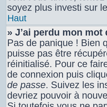
soyez plus investi sur l
Haut
» J’ai perdu mon mot 
Pas de panique ! Bien 
puisse pas être récupéré
réinitialisé. Pour ce fai
de connexion puis cliq
de passe
. Suivez les i
devriez pouvoir à nouv
Si toutefois vous ne par