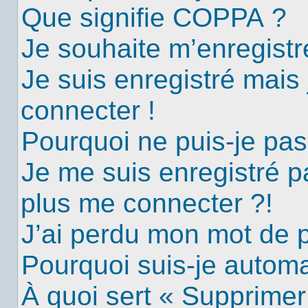
Que signifie COPPA ?
Je souhaite m’enregistre
Je suis enregistré mais
connecter !
Pourquoi ne puis-je pa
Je me suis enregistré p
plus me connecter ?!
J’ai perdu mon mot de 
Pourquoi suis-je autom
À quoi sert « Supprimer