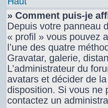
Haut
» Comment puis-je aff
Depuis votre panneau d’u
« profil » vous pouvez a
l’une des quatre méthod
Gravatar, galerie, dista
L’administrateur du for
avatars et décider de la
disposition. Si vous ne 
contactez un administra