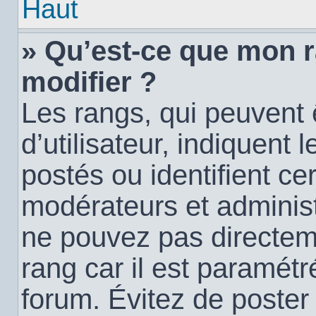
Haut
» Qu’est-ce que mon 
modifier ?
Les rangs, qui peuvent
d’utilisateur, indiquen
postés ou identifient c
modérateurs et administ
ne pouvez pas directemen
rang car il est paramétr
forum. Évitez de poste