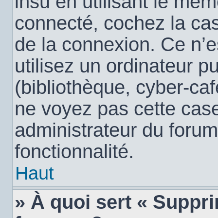
insu en utilisant le mêm
connecté, cochez la c
de la connexion. Ce n’
utilisez un ordinateur 
(bibliothèque, cyber-café
ne voyez pas cette case,
administrateur du forum
fonctionnalité.
Haut
» À quoi sert « Suppr