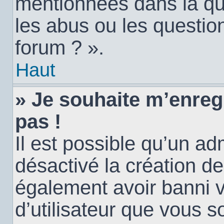
mentionnées dans la qu
les abus ou les questio
forum ? ».
Haut
» Je souhaite m’enregi
pas !
Il est possible qu’un ad
désactivé la création d
également avoir banni vo
d’utilisateur que vous s