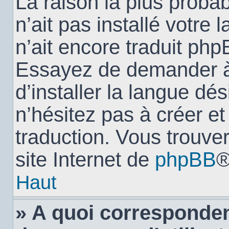
La raison la plus probab
n’ait pas installé votr
n’ait encore traduit ph
Essayez de demander à 
d’installer la langue dés
n’hésitez pas à créer e
traduction. Vous trouver
site Internet de
phpBB
®
Haut
» A quoi corresponden