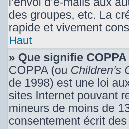
l’envoi d’e-mails aux a
des groupes, etc. La cr
rapide et vivement cons
Haut
» Que signifie COPPA
COPPA (ou
Children’s 
de 1998) est une loi aux
sites Internet pouvant r
mineurs de moins de 13 
consentement écrit des 