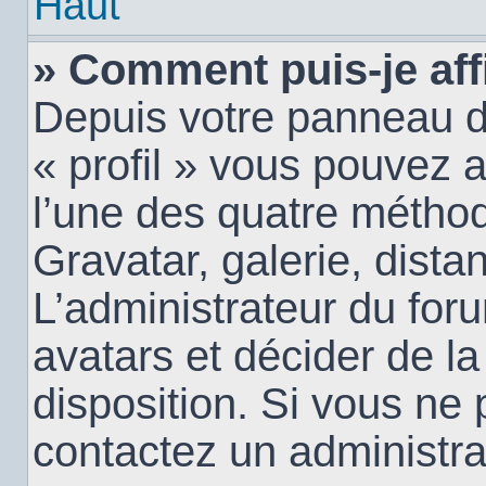
Haut
» Comment puis-je aff
Depuis votre panneau d’u
« profil » vous pouvez a
l’une des quatre méthod
Gravatar, galerie, dista
L’administrateur du for
avatars et décider de la
disposition. Si vous ne 
contactez un administra