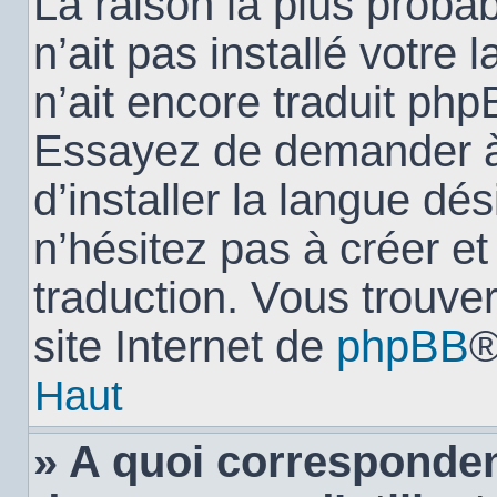
La raison la plus probab
n’ait pas installé votr
n’ait encore traduit ph
Essayez de demander à 
d’installer la langue dés
n’hésitez pas à créer e
traduction. Vous trouver
site Internet de
phpBB
®
Haut
» A quoi corresponden