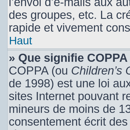
l’envoi d’e-mails aux a
des groupes, etc. La cr
rapide et vivement cons
Haut
» Que signifie COPPA
COPPA (ou
Children’s 
de 1998) est une loi aux
sites Internet pouvant r
mineurs de moins de 13 
consentement écrit des 