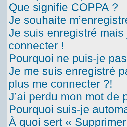
Que signifie COPPA ?
Je souhaite m’enregistre
Je suis enregistré mais
connecter !
Pourquoi ne puis-je pa
Je me suis enregistré p
plus me connecter ?!
J’ai perdu mon mot de 
Pourquoi suis-je autom
À quoi sert « Supprimer