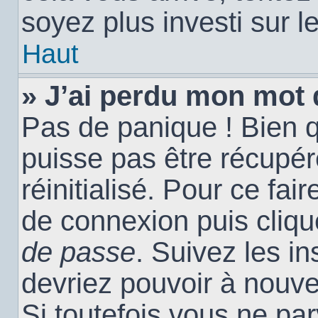
soyez plus investi sur l
Haut
» J’ai perdu mon mot 
Pas de panique ! Bien 
puisse pas être récupéré
réinitialisé. Pour ce fai
de connexion puis cliq
de passe
. Suivez les i
devriez pouvoir à nouv
Si toutefois vous ne par