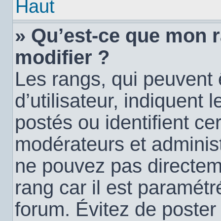
Haut
» Qu’est-ce que mon 
modifier ?
Les rangs, qui peuvent
d’utilisateur, indiquen
postés ou identifient c
modérateurs et administ
ne pouvez pas directemen
rang car il est paramétr
forum. Évitez de poste