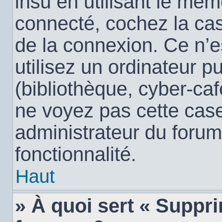
insu en utilisant le mêm
connecté, cochez la c
de la connexion. Ce n’
utilisez un ordinateur 
(bibliothèque, cyber-café
ne voyez pas cette case,
administrateur du forum
fonctionnalité.
Haut
» À quoi sert « Suppr