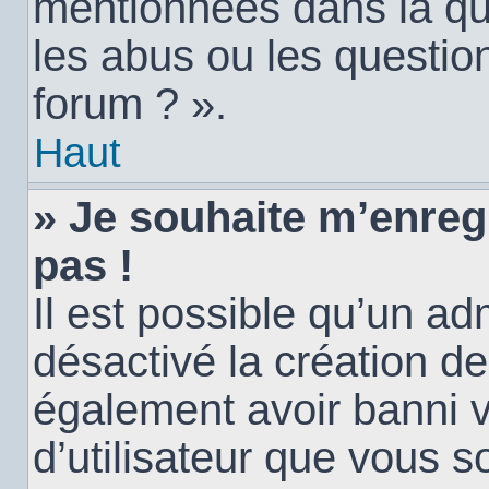
mentionnées dans la qu
les abus ou les questio
forum ? ».
Haut
» Je souhaite m’enregi
pas !
Il est possible qu’un ad
désactivé la création d
également avoir banni vo
d’utilisateur que vous s