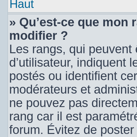
Haut
» Qu’est-ce que mon 
modifier ?
Les rangs, qui peuvent
d’utilisateur, indiquen
postés ou identifient c
modérateurs et administ
ne pouvez pas directemen
rang car il est paramétr
forum. Évitez de poste