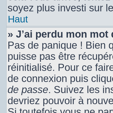
soyez plus investi sur l
Haut
» J’ai perdu mon mot 
Pas de panique ! Bien 
puisse pas être récupéré
réinitialisé. Pour ce fai
de connexion puis cliq
de passe
. Suivez les i
devriez pouvoir à nouv
Si toutefois vous ne par