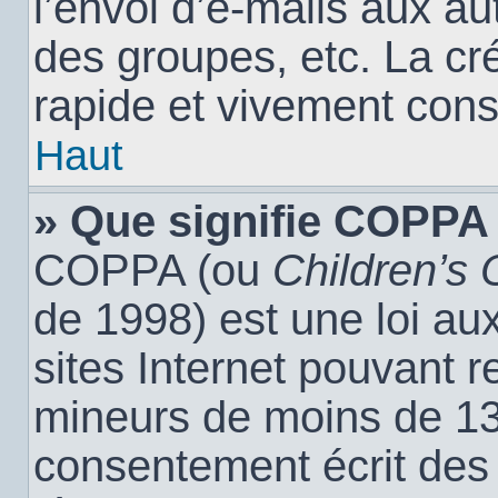
l’envoi d’e-mails aux a
des groupes, etc. La cr
rapide et vivement cons
Haut
» Que signifie COPPA
COPPA (ou
Children’s 
de 1998) est une loi aux
sites Internet pouvant r
mineurs de moins de 13 
consentement écrit des 