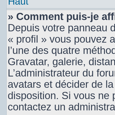
Haut
» Comment puis-je aff
Depuis votre panneau d’u
« profil » vous pouvez a
l’une des quatre méthod
Gravatar, galerie, dista
L’administrateur du for
avatars et décider de la
disposition. Si vous ne 
contactez un administra