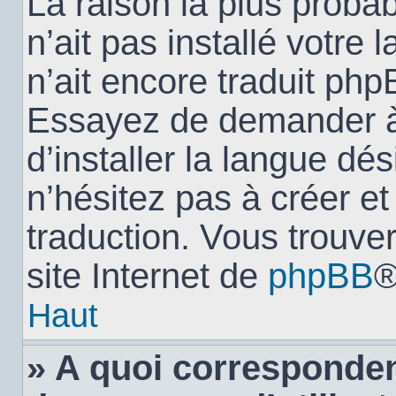
La raison la plus probab
n’ait pas installé votr
n’ait encore traduit ph
Essayez de demander à 
d’installer la langue dés
n’hésitez pas à créer e
traduction. Vous trouver
site Internet de
phpBB
®
Haut
» A quoi corresponden