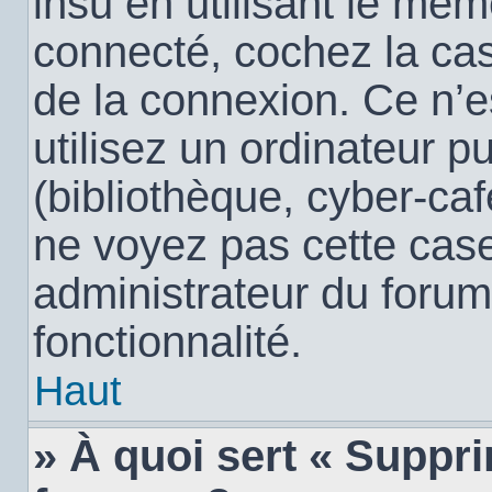
insu en utilisant le mêm
connecté, cochez la c
de la connexion. Ce n’
utilisez un ordinateur 
(bibliothèque, cyber-café
ne voyez pas cette case,
administrateur du forum
fonctionnalité.
Haut
» À quoi sert « Suppr