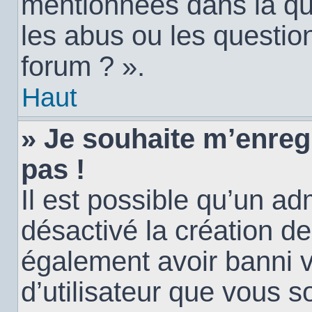
mentionnées dans la qu
les abus ou les questio
forum ? ».
Haut
» Je souhaite m’enregi
pas !
Il est possible qu’un ad
désactivé la création d
également avoir banni vo
d’utilisateur que vous s