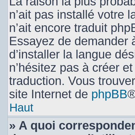
La raison la plus probab
n’ait pas installé votr
n’ait encore traduit ph
Essayez de demander à 
d’installer la langue dés
n’hésitez pas à créer e
traduction. Vous trouver
site Internet de
phpBB
®
Haut
» A quoi corresponden