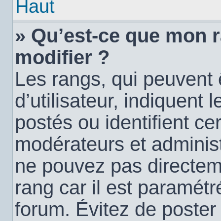
Haut
» Qu’est-ce que mon 
modifier ?
Les rangs, qui peuvent
d’utilisateur, indiquen
postés ou identifient c
modérateurs et administ
ne pouvez pas directemen
rang car il est paramétr
forum. Évitez de poste