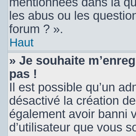
mentionnées dans la qu
les abus ou les questio
forum ? ».
Haut
» Je souhaite m’enregi
pas !
Il est possible qu’un ad
désactivé la création d
également avoir banni vo
d’utilisateur que vous s