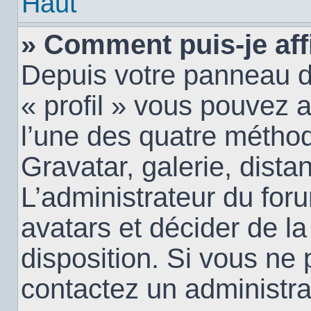
Haut
» Comment puis-je aff
Depuis votre panneau d’u
« profil » vous pouvez a
l’une des quatre méthod
Gravatar, galerie, dista
L’administrateur du for
avatars et décider de la
disposition. Si vous ne 
contactez un administra