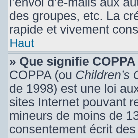
l’envoi d’e-mails aux a
des groupes, etc. La cr
rapide et vivement cons
Haut
» Que signifie COPPA
COPPA (ou
Children’s 
de 1998) est une loi aux
sites Internet pouvant r
mineurs de moins de 13 
consentement écrit des 