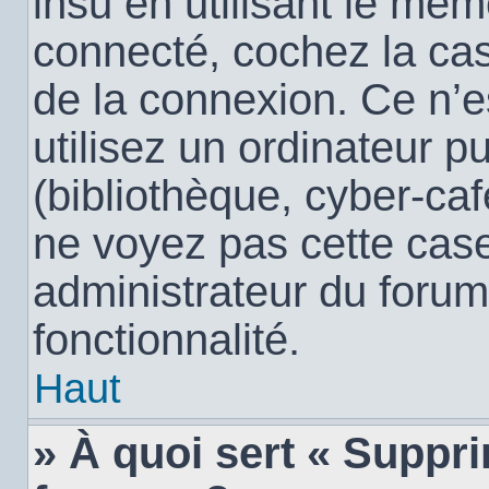
insu en utilisant le mêm
connecté, cochez la c
de la connexion. Ce n’
utilisez un ordinateur 
(bibliothèque, cyber-café
ne voyez pas cette case,
administrateur du forum
fonctionnalité.
Haut
» À quoi sert « Suppr