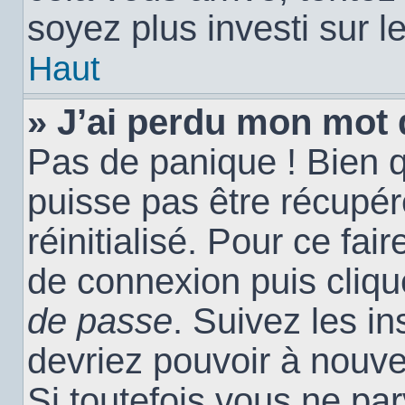
soyez plus investi sur l
Haut
» J’ai perdu mon mot 
Pas de panique ! Bien 
puisse pas être récupéré
réinitialisé. Pour ce fai
de connexion puis cliq
de passe
. Suivez les i
devriez pouvoir à nouv
Si toutefois vous ne par