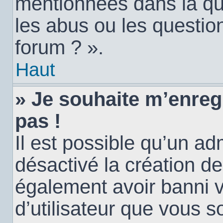
mentionnées dans la qu
les abus ou les questio
forum ? ».
Haut
» Je souhaite m’enregi
pas !
Il est possible qu’un ad
désactivé la création d
également avoir banni vo
d’utilisateur que vous s