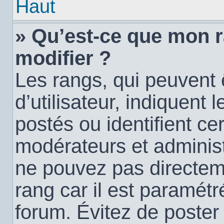
Haut
» Qu’est-ce que mon 
modifier ?
Les rangs, qui peuvent
d’utilisateur, indiquen
postés ou identifient c
modérateurs et administ
ne pouvez pas directemen
rang car il est paramétr
forum. Évitez de poste