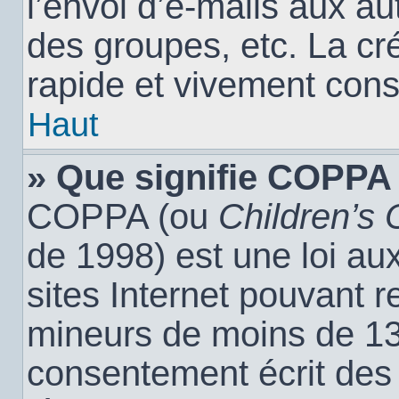
l’envoi d’e-mails aux a
des groupes, etc. La cr
rapide et vivement cons
Haut
» Que signifie COPPA
COPPA (ou
Children’s 
de 1998) est une loi aux
sites Internet pouvant r
mineurs de moins de 13 
consentement écrit des 