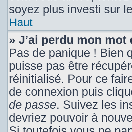
soyez plus investi sur l
Haut
» J’ai perdu mon mot 
Pas de panique ! Bien 
puisse pas être récupéré
réinitialisé. Pour ce fai
de connexion puis cliq
de passe
. Suivez les i
devriez pouvoir à nouv
Si toutefois vous ne par