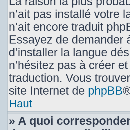
La raison la plus probab
n’ait pas installé votr
n’ait encore traduit ph
Essayez de demander à 
d’installer la langue dés
n’hésitez pas à créer e
traduction. Vous trouver
site Internet de
phpBB
®
Haut
» A quoi corresponden