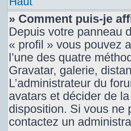
Haut
» Comment puis-je aff
Depuis votre panneau d’u
« profil » vous pouvez a
l’une des quatre méthod
Gravatar, galerie, dista
L’administrateur du for
avatars et décider de la
disposition. Si vous ne 
contactez un administra