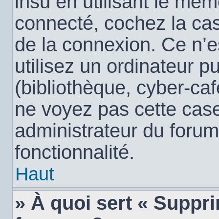
insu en utilisant le mêm
connecté, cochez la c
de la connexion. Ce n’
utilisez un ordinateur 
(bibliothèque, cyber-café
ne voyez pas cette case,
administrateur du forum
fonctionnalité.
Haut
» À quoi sert « Suppr