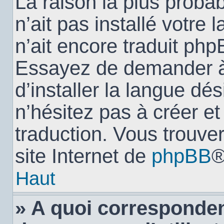
La raison la plus probab
n’ait pas installé votr
n’ait encore traduit ph
Essayez de demander à 
d’installer la langue dés
n’hésitez pas à créer e
traduction. Vous trouver
site Internet de
phpBB
®
Haut
» A quoi corresponden