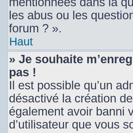
mentionnées dans la qu
les abus ou les questio
forum ? ».
Haut
» Je souhaite m’enregi
pas !
Il est possible qu’un ad
désactivé la création d
également avoir banni vo
d’utilisateur que vous s