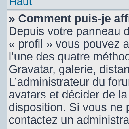
Haut
» Comment puis-je aff
Depuis votre panneau d’u
« profil » vous pouvez a
l’une des quatre méthod
Gravatar, galerie, dista
L’administrateur du for
avatars et décider de la
disposition. Si vous ne 
contactez un administra