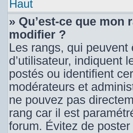
Haut
» Qu’est-ce que mon 
modifier ?
Les rangs, qui peuvent
d’utilisateur, indiquen
postés ou identifient c
modérateurs et administ
ne pouvez pas directemen
rang car il est paramétr
forum. Évitez de poste