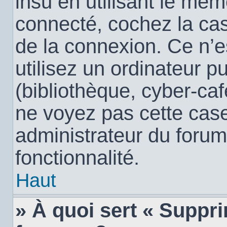
insu en utilisant le mêm
connecté, cochez la c
de la connexion. Ce n’
utilisez un ordinateur 
(bibliothèque, cyber-café
ne voyez pas cette case,
administrateur du forum
fonctionnalité.
Haut
» À quoi sert « Suppr