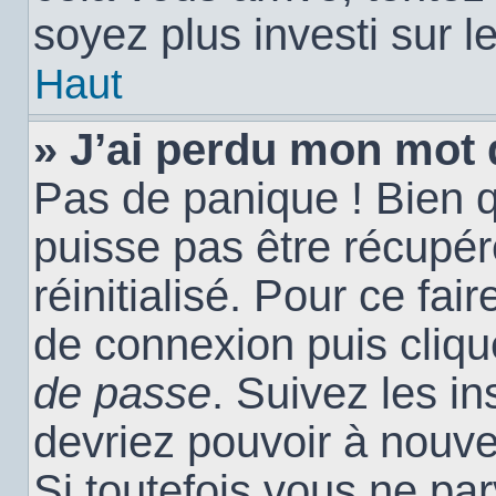
soyez plus investi sur l
Haut
» J’ai perdu mon mot 
Pas de panique ! Bien 
puisse pas être récupéré
réinitialisé. Pour ce fai
de connexion puis cliq
de passe
. Suivez les i
devriez pouvoir à nouv
Si toutefois vous ne par