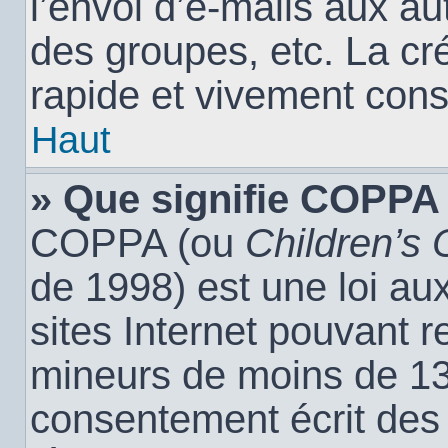
l’envoi d’e-mails aux a
des groupes, etc. La cr
rapide et vivement cons
Haut
» Que signifie COPPA
COPPA (ou
Children’s 
de 1998) est une loi aux
sites Internet pouvant r
mineurs de moins de 13 
consentement écrit des 