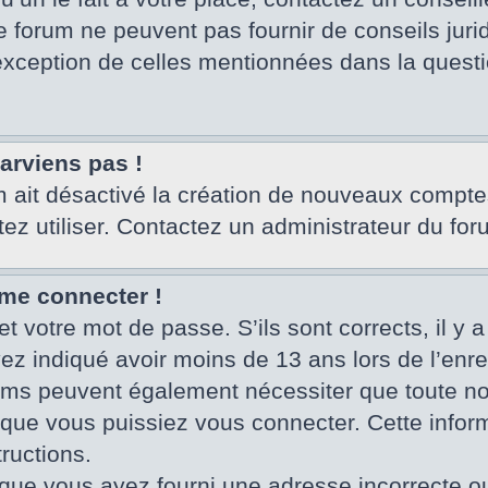
e forum ne peuvent pas fournir de conseils juri
’exception de celles mentionnées dans la questi
parviens pas !
um ait désactivé la création de nouveaux compte
tez utiliser. Contactez un administrateur du for
 me connecter !
et votre mot de passe. S’ils sont corrects, il y a
vez indiqué avoir moins de 13 ans lors de l’enr
rums peuvent également nécessiter que toute no
ue vous puissiez vous connecter. Cette informa
ructions.
que vous ayez fourni une adresse incorrecte ou qu