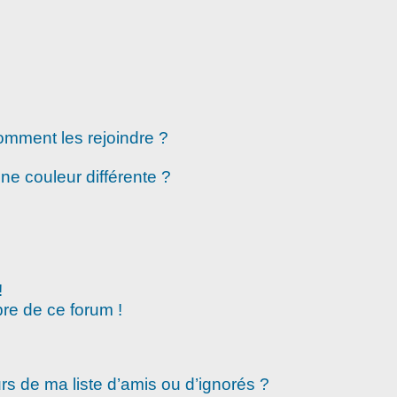
comment les rejoindre ?
e couleur différente ?
!
re de ce forum !
rs de ma liste d’amis ou d’ignorés ?