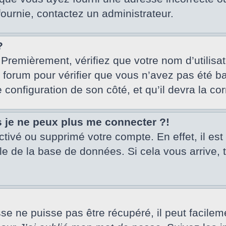
fournie, contactez un administrateur.
?
 Premièrement, vérifiez que votre nom d’utilisa
u forum pour vérifier que vous n’avez pas été ba
e configuration de son côté, et qu’il devra la cor
s je ne peux plus me connecter ?!
activé ou supprimé votre compte. En effet, il es
le de la base de données. Si cela vous arrive, 
 ne puisse pas être récupéré, il peut facilement