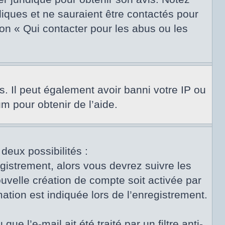
diques et ne sauraient être contactés pour
on « Qui contacter pour les abus ou les
s. Il peut également avoir banni votre IP ou
um pour obtenir de l’aide.
 deux possibilités :
egistrement, alors vous devrez suivre les
uvelle création de compte soit activée par
tion est indiquée lors de l’enregistrement.
e l’e-mail ait été traité par un filtre anti-