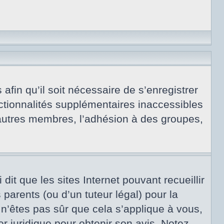
afin qu’il soit nécessaire de s’enregistrer
ctionnalités supplémentaires inaccessibles
 autres membres, l’adhésion à des groupes,
dit que les sites Internet pouvant recueillir
arents (ou d’un tuteur légal) pour la
 n’êtes pas sûr que cela s’applique à vous,
er juridique pour obtenir son avis. Notez