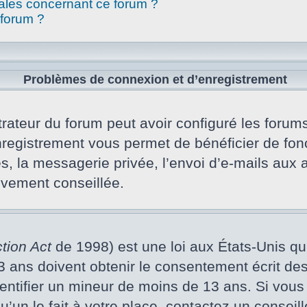
gales concernant ce forum ?
 forum ?
Problèmes de connexion et d’enregistrement
rateur du forum peut avoir configuré les forums 
nregistrement vous permet de bénéficier de fon
s, la messagerie privée, l’envoi d’e-mails aux
vivement conseillée.
tion Act
de 1998) est une loi aux États-Unis qui 
ans doivent obtenir le consentement écrit des p
dentifier un mineur de moins de 13 ans. Si vous
un le fait à votre place, contactez un conseill