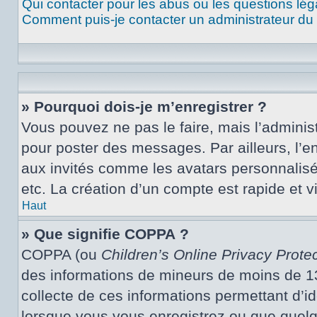
Qui contacter pour les abus ou les questions lé
Comment puis-je contacter un administrateur du
» Pourquoi dois-je m’enregistrer ?
Vous pouvez ne pas le faire, mais l’administ
pour poster des messages. Par ailleurs, l’e
aux invités comme les avatars personnalisé
etc. La création d’un compte est rapide et 
Haut
» Que signifie COPPA ?
COPPA (ou
Children’s Online Privacy Protec
des informations de mineurs de moins de 13 
collecte de ces informations permettant d’i
lorsque vous vous enregistrez ou que quelqu’