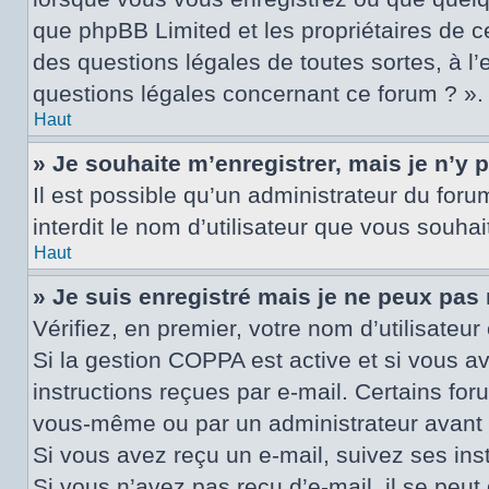
que phpBB Limited et les propriétaires de c
des questions légales de toutes sortes, à l
questions légales concernant ce forum ? ».
Haut
» Je souhaite m’enregistrer, mais je n’y 
Il est possible qu’un administrateur du for
interdit le nom d’utilisateur que vous souhai
Haut
» Je suis enregistré mais je ne peux pas
Vérifiez, en premier, votre nom d’utilisateur 
Si la gestion COPPA est active et si vous a
instructions reçues par e-mail. Certains fo
vous-même ou par un administrateur avant q
Si vous avez reçu un e-mail, suivez ses inst
Si vous n’avez pas reçu d’e-mail, il se peut 