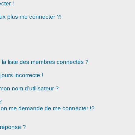
cter !
eux plus me connecter ?!
la liste des membres connectés ?
jours incorrecte !
mon nom d’utilisateur ?
?
 on me demande de me connecter !?
 réponse ?