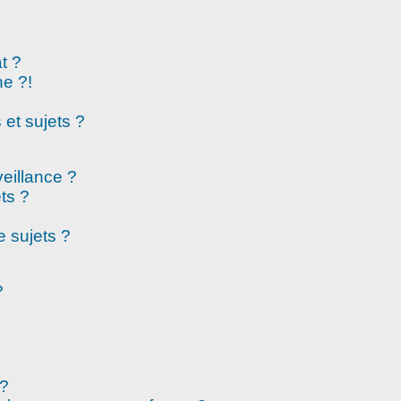
t ?
e ?!
et sujets ?
veillance ?
ts ?
 sujets ?
?
 ?