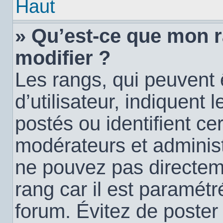
Haut
» Qu’est-ce que mon 
modifier ?
Les rangs, qui peuvent
d’utilisateur, indiquen
postés ou identifient c
modérateurs et administ
ne pouvez pas directemen
rang car il est paramétr
forum. Évitez de poste