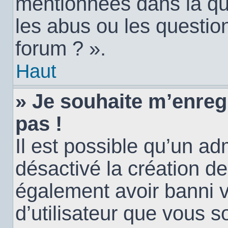
mentionnées dans la qu
les abus ou les questio
forum ? ».
Haut
» Je souhaite m’enregi
pas !
Il est possible qu’un ad
désactivé la création d
également avoir banni vo
d’utilisateur que vous s