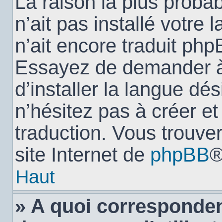
La raison la plus probab
n’ait pas installé votr
n’ait encore traduit ph
Essayez de demander à 
d’installer la langue dés
n’hésitez pas à créer e
traduction. Vous trouver
site Internet de
phpBB
®
Haut
» A quoi corresponden