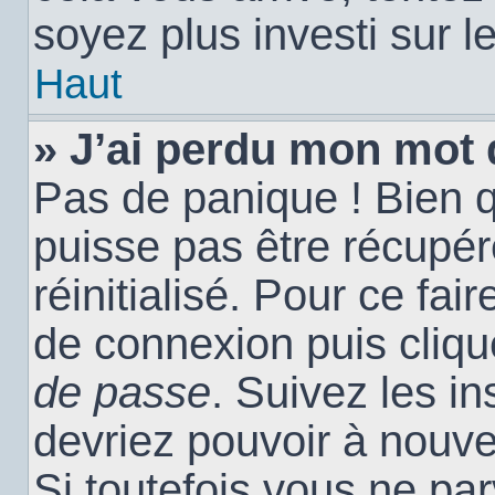
soyez plus investi sur l
Haut
» J’ai perdu mon mot 
Pas de panique ! Bien 
puisse pas être récupéré
réinitialisé. Pour ce fai
de connexion puis cliq
de passe
. Suivez les i
devriez pouvoir à nouv
Si toutefois vous ne par