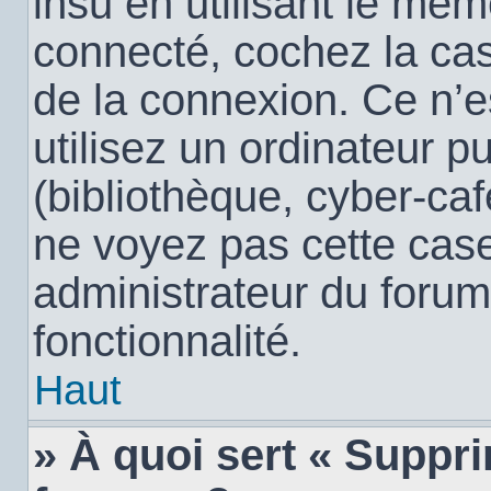
insu en utilisant le mêm
connecté, cochez la c
de la connexion. Ce n’
utilisez un ordinateur 
(bibliothèque, cyber-café
ne voyez pas cette case,
administrateur du forum
fonctionnalité.
Haut
» À quoi sert « Suppr