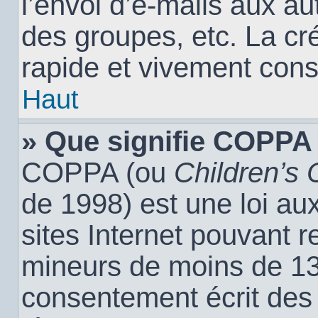
l’envoi d’e-mails aux a
des groupes, etc. La cr
rapide et vivement cons
Haut
» Que signifie COPPA
COPPA (ou
Children’s 
de 1998) est une loi aux
sites Internet pouvant r
mineurs de moins de 13 
consentement écrit des 