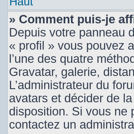
Haut
» Comment puis-je aff
Depuis votre panneau d’u
« profil » vous pouvez a
l’une des quatre méthod
Gravatar, galerie, dista
L’administrateur du for
avatars et décider de la
disposition. Si vous ne 
contactez un administra