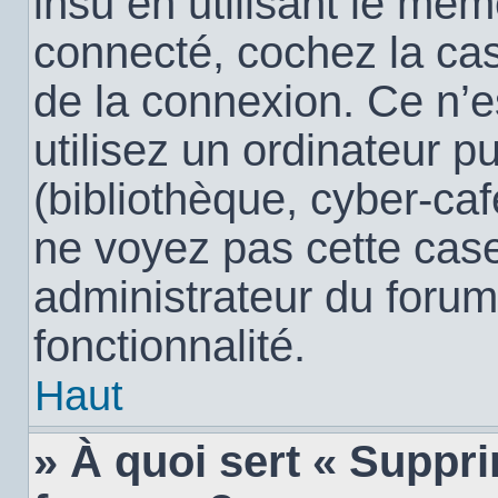
insu en utilisant le mêm
connecté, cochez la c
de la connexion. Ce n’
utilisez un ordinateur 
(bibliothèque, cyber-café
ne voyez pas cette case,
administrateur du forum
fonctionnalité.
Haut
» À quoi sert « Suppr