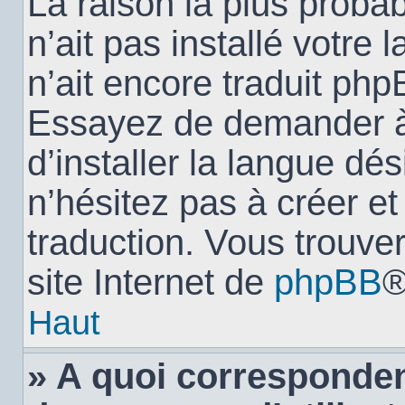
La raison la plus probab
n’ait pas installé votr
n’ait encore traduit ph
Essayez de demander à 
d’installer la langue dés
n’hésitez pas à créer e
traduction. Vous trouver
site Internet de
phpBB
®
Haut
» A quoi corresponden