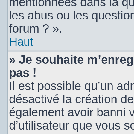
mentionnées dans la qu
les abus ou les questio
forum ? ».
Haut
» Je souhaite m’enregi
pas !
Il est possible qu’un ad
désactivé la création d
également avoir banni vo
d’utilisateur que vous s