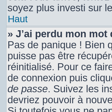
soyez plus investi sur l
Haut
» J’ai perdu mon mot 
Pas de panique ! Bien 
puisse pas être récupéré
réinitialisé. Pour ce fai
de connexion puis cliq
de passe
. Suivez les i
devriez pouvoir à nouv
Si toutefois vous ne par