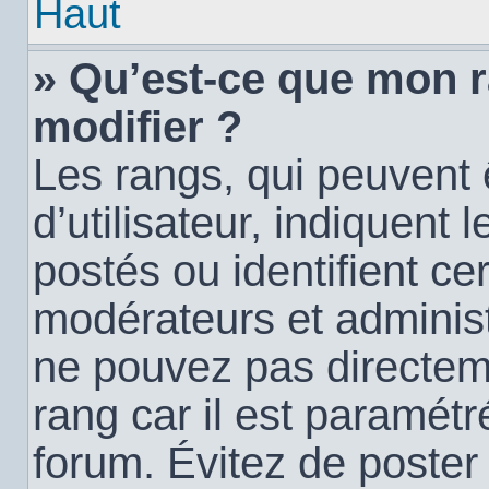
Haut
» Qu’est-ce que mon 
modifier ?
Les rangs, qui peuvent
d’utilisateur, indiquen
postés ou identifient c
modérateurs et administ
ne pouvez pas directemen
rang car il est paramétr
forum. Évitez de poste