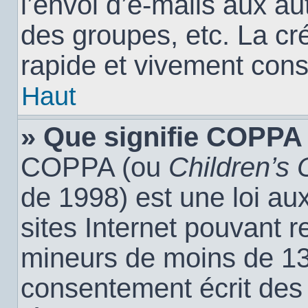
l’envoi d’e-mails aux a
des groupes, etc. La cr
rapide et vivement cons
Haut
» Que signifie COPPA
COPPA (ou
Children’s 
de 1998) est une loi aux
sites Internet pouvant r
mineurs de moins de 13 
consentement écrit des 