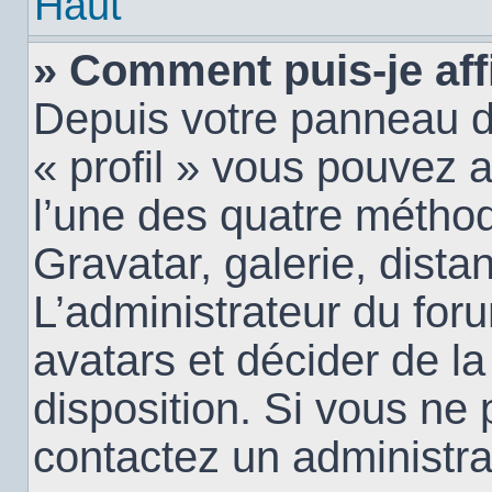
Haut
» Comment puis-je aff
Depuis votre panneau d’u
« profil » vous pouvez a
l’une des quatre méthod
Gravatar, galerie, dista
L’administrateur du for
avatars et décider de la
disposition. Si vous ne 
contactez un administra