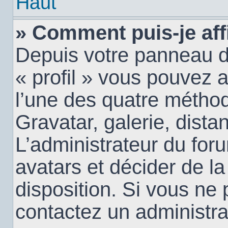
Haut
» Comment puis-je aff
Depuis votre panneau d’u
« profil » vous pouvez a
l’une des quatre méthod
Gravatar, galerie, dista
L’administrateur du for
avatars et décider de la
disposition. Si vous ne 
contactez un administra