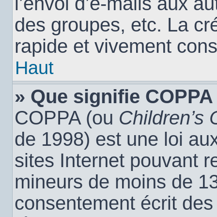
l’envoi d’e-mails aux a
des groupes, etc. La cr
rapide et vivement cons
Haut
» Que signifie COPPA
COPPA (ou
Children’s 
de 1998) est une loi aux
sites Internet pouvant r
mineurs de moins de 13 
consentement écrit des 