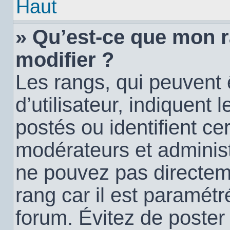
Haut
» Qu’est-ce que mon 
modifier ?
Les rangs, qui peuvent
d’utilisateur, indiquen
postés ou identifient c
modérateurs et administ
ne pouvez pas directemen
rang car il est paramétr
forum. Évitez de poste