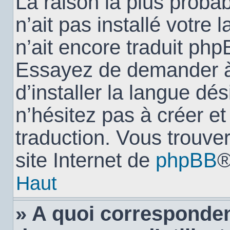
La raison la plus probab
n’ait pas installé votr
n’ait encore traduit ph
Essayez de demander à 
d’installer la langue dés
n’hésitez pas à créer e
traduction. Vous trouver
site Internet de
phpBB
®
Haut
» A quoi corresponden