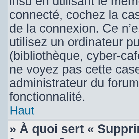
insu en utilisant le mêm
connecté, cochez la c
de la connexion. Ce n’
utilisez un ordinateur 
(bibliothèque, cyber-café
ne voyez pas cette case,
administrateur du forum
fonctionnalité.
Haut
» À quoi sert « Suppr