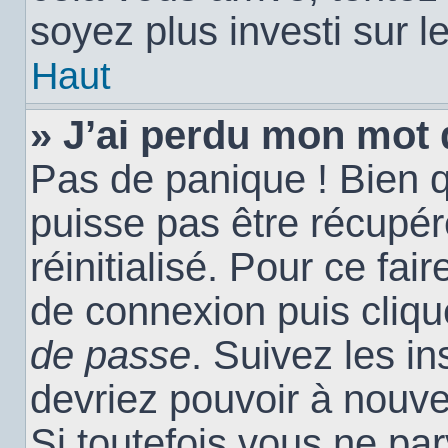
soyez plus investi sur l
Haut
» J’ai perdu mon mot 
Pas de panique ! Bien 
puisse pas être récupéré
réinitialisé. Pour ce fai
de connexion puis cliq
de passe
. Suivez les i
devriez pouvoir à nouv
Si toutefois vous ne par