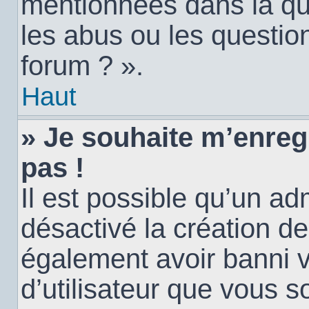
mentionnées dans la qu
les abus ou les questio
forum ? ».
Haut
» Je souhaite m’enregi
pas !
Il est possible qu’un ad
désactivé la création d
également avoir banni vo
d’utilisateur que vous s