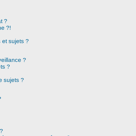
t ?
e ?!
et sujets ?
veillance ?
ts ?
 sujets ?
?
 ?