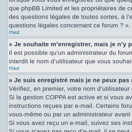
que phpBB Limited et les propriétaires de c
des questions légales de toutes sortes, à l
questions légales concernant ce forum ? ».
Haut
» Je souhaite m’enregistrer, mais je n’y 
Il est possible qu’un administrateur du for
interdit le nom d’utilisateur que vous souhai
Haut
» Je suis enregistré mais je ne peux pas
Vérifiez, en premier, votre nom d’utilisateur 
Si la gestion COPPA est active et si vous a
instructions reçues par e-mail. Certains fo
vous-même ou par un administrateur avant q
Si vous avez reçu un e-mail, suivez ses inst
Si vous n’avez pas reçu d’e-mail, il se peut 