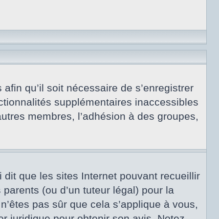
afin qu’il soit nécessaire de s’enregistrer
ctionnalités supplémentaires inaccessibles
 autres membres, l’adhésion à des groupes,
dit que les sites Internet pouvant recueillir
arents (ou d’un tuteur légal) pour la
 n’êtes pas sûr que cela s’applique à vous,
er juridique pour obtenir son avis. Notez