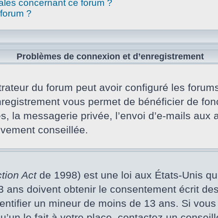
gales concernant ce forum ?
 forum ?
Problèmes de connexion et d’enregistrement
rateur du forum peut avoir configuré les forums 
nregistrement vous permet de bénéficier de fon
s, la messagerie privée, l’envoi d’e-mails aux
vivement conseillée.
tion Act
de 1998) est une loi aux États-Unis qui 
ans doivent obtenir le consentement écrit des p
dentifier un mineur de moins de 13 ans. Si vous
un le fait à votre place, contactez un conseill