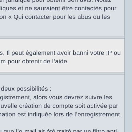
diques et ne sauraient être contactés pour
on « Qui contacter pour les abus ou les
s. Il peut également avoir banni votre IP ou
um pour obtenir de l’aide.
 deux possibilités :
egistrement, alors vous devrez suivre les
uvelle création de compte soit activée par
tion est indiquée lors de l’enregistrement.
e l’e-mail ait été traité par un filtre anti-