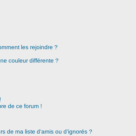
comment les rejoindre ?
e couleur différente ?
!
re de ce forum !
rs de ma liste d’amis ou d’ignorés ?