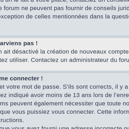
e forum ne peuvent pas fournir de conseils juri
’exception de celles mentionnées dans la questi
parviens pas !
um ait désactivé la création de nouveaux compte
tez utiliser. Contactez un administrateur du for
 me connecter !
et votre mot de passe. S’ils sont corrects, il y a
vez indiqué avoir moins de 13 ans lors de l’enr
rums peuvent également nécessiter que toute no
ue vous puissiez vous connecter. Cette informa
ructions.
que vous ayez fourni une adresse incorrecte ou qu