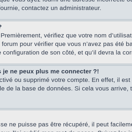
fournie, contactez un administrateur.
?
 Premièrement, vérifiez que votre nom d’utilisa
u forum pour vérifier que vous n’avez pas été ba
e configuration de son côté, et qu’il devra la cor
s je ne peux plus me connecter ?!
activé ou supprimé votre compte. En effet, il es
le de la base de données. Si cela vous arrive, 
 ne puisse pas être récupéré, il peut facilement