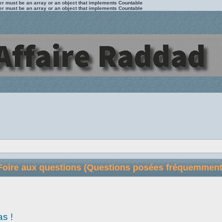
ter must be an array or an object that implements Countable
ter must be an array or an object that implements Countable
Foire aux questions (Questions posées fréquemment
as !