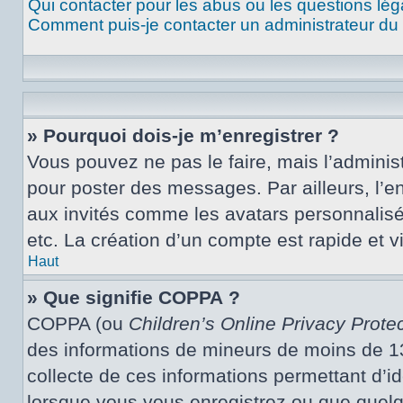
Qui contacter pour les abus ou les questions lé
Comment puis-je contacter un administrateur du
» Pourquoi dois-je m’enregistrer ?
Vous pouvez ne pas le faire, mais l’administ
pour poster des messages. Par ailleurs, l’e
aux invités comme les avatars personnalisé
etc. La création d’un compte est rapide et 
Haut
» Que signifie COPPA ?
COPPA (ou
Children’s Online Privacy Protec
des informations de mineurs de moins de 13 
collecte de ces informations permettant d’i
lorsque vous vous enregistrez ou que quelqu’