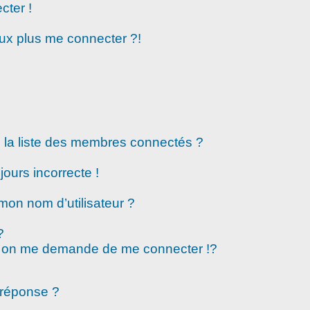
cter !
eux plus me connecter ?!
la liste des membres connectés ?
jours incorrecte !
mon nom d’utilisateur ?
?
 on me demande de me connecter !?
 réponse ?