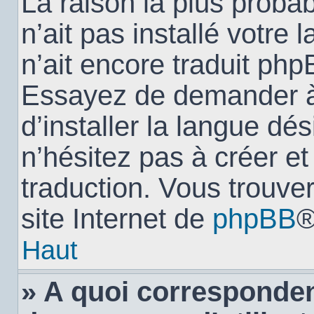
La raison la plus probab
n’ait pas installé votr
n’ait encore traduit ph
Essayez de demander à 
d’installer la langue dés
n’hésitez pas à créer e
traduction. Vous trouver
site Internet de
phpBB
®
Haut
» A quoi corresponden