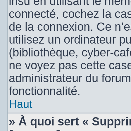
insu en utilisant le mêm
connecté, cochez la c
de la connexion. Ce n’
utilisez un ordinateur 
(bibliothèque, cyber-café
ne voyez pas cette case,
administrateur du forum
fonctionnalité.
Haut
» À quoi sert « Suppr