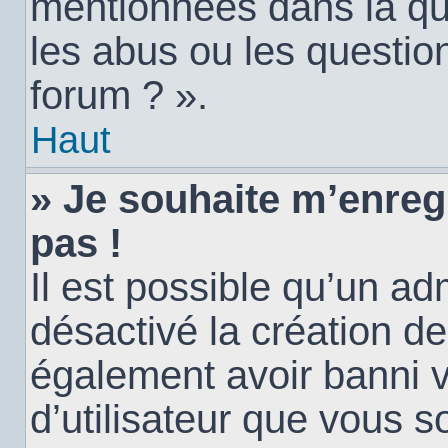
mentionnées dans la qu
les abus ou les questio
forum ? ».
Haut
» Je souhaite m’enregi
pas !
Il est possible qu’un ad
désactivé la création d
également avoir banni vo
d’utilisateur que vous s