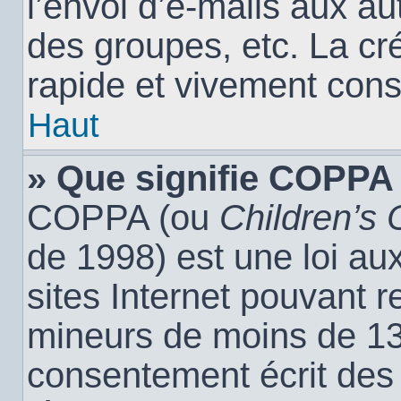
l’envoi d’e-mails aux a
des groupes, etc. La cr
rapide et vivement cons
Haut
» Que signifie COPPA
COPPA (ou
Children’s 
de 1998) est une loi aux
sites Internet pouvant r
mineurs de moins de 13 
consentement écrit des 