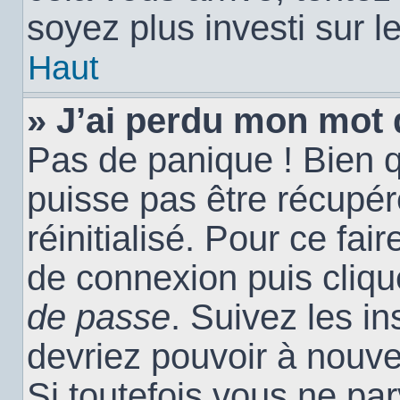
soyez plus investi sur l
Haut
» J’ai perdu mon mot 
Pas de panique ! Bien 
puisse pas être récupéré
réinitialisé. Pour ce fai
de connexion puis cliq
de passe
. Suivez les i
devriez pouvoir à nouv
Si toutefois vous ne par