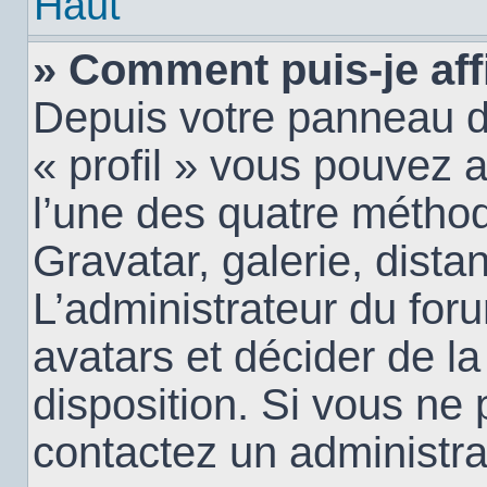
Haut
» Comment puis-je aff
Depuis votre panneau d’u
« profil » vous pouvez a
l’une des quatre méthod
Gravatar, galerie, dista
L’administrateur du for
avatars et décider de la
disposition. Si vous ne 
contactez un administra