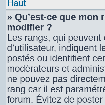
Haut
» Qu’est-ce que mon 
modifier ?
Les rangs, qui peuvent
d’utilisateur, indiquen
postés ou identifient c
modérateurs et administ
ne pouvez pas directemen
rang car il est paramétr
forum. Évitez de poste