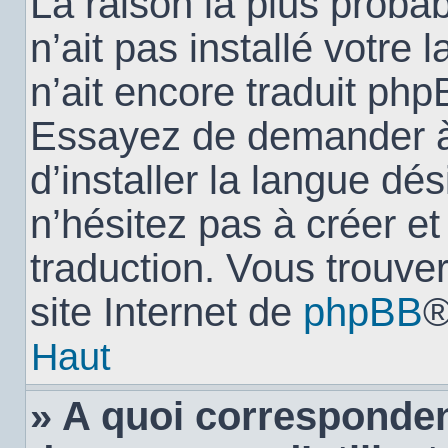
La raison la plus probab
n’ait pas installé votr
n’ait encore traduit ph
Essayez de demander à 
d’installer la langue dés
n’hésitez pas à créer e
traduction. Vous trouver
site Internet de
phpBB
®
Haut
» A quoi corresponden