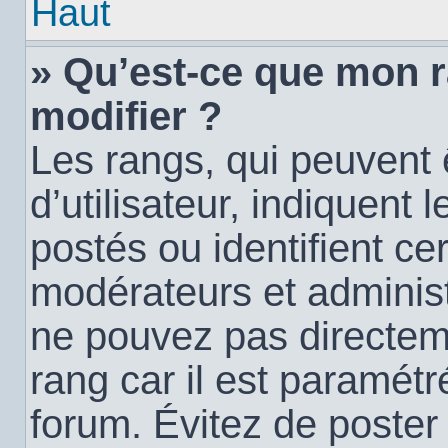
Haut
» Qu’est-ce que mon 
modifier ?
Les rangs, qui peuvent
d’utilisateur, indiquen
postés ou identifient c
modérateurs et administ
ne pouvez pas directemen
rang car il est paramétr
forum. Évitez de poste