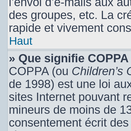
l’envoi d’e-mails aux a
des groupes, etc. La cr
rapide et vivement cons
Haut
» Que signifie COPPA
COPPA (ou
Children’s 
de 1998) est une loi aux
sites Internet pouvant r
mineurs de moins de 13 
consentement écrit des 