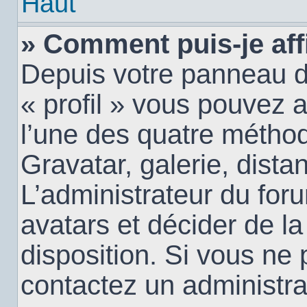
Haut
» Comment puis-je aff
Depuis votre panneau d’u
« profil » vous pouvez a
l’une des quatre méthod
Gravatar, galerie, dista
L’administrateur du for
avatars et décider de la
disposition. Si vous ne 
contactez un administra