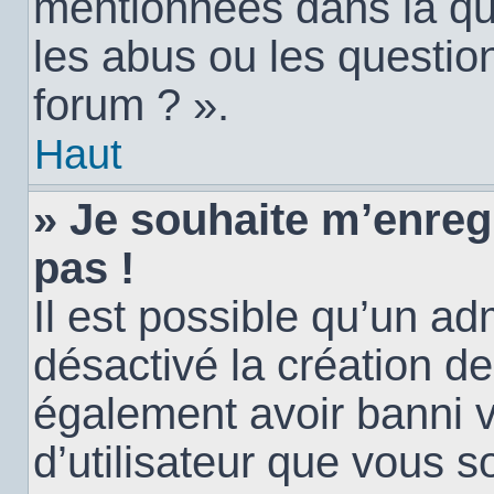
mentionnées dans la qu
les abus ou les questio
forum ? ».
Haut
» Je souhaite m’enregi
pas !
Il est possible qu’un ad
désactivé la création d
également avoir banni vo
d’utilisateur que vous s