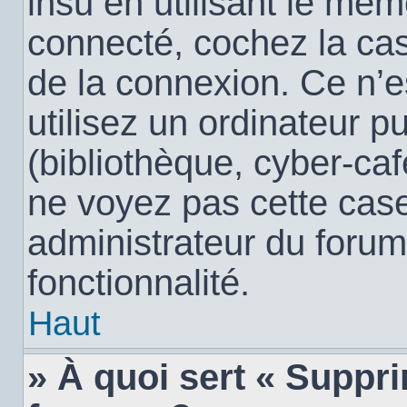
insu en utilisant le mêm
connecté, cochez la c
de la connexion. Ce n’
utilisez un ordinateur 
(bibliothèque, cyber-café
ne voyez pas cette case,
administrateur du forum
fonctionnalité.
Haut
» À quoi sert « Suppr