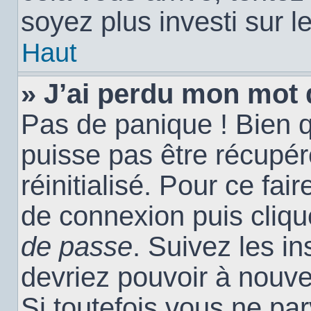
soyez plus investi sur l
Haut
» J’ai perdu mon mot 
Pas de panique ! Bien 
puisse pas être récupéré
réinitialisé. Pour ce fai
de connexion puis cliq
de passe
. Suivez les i
devriez pouvoir à nouv
Si toutefois vous ne par