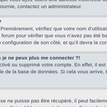
fournie, contactez un administrateur.
?
 Premièrement, vérifiez que votre nom d’utilisa
u forum pour vérifier que vous n’avez pas été ba
e configuration de son côté, et qu’il devra la cor
s je ne peux plus me connecter ?!
activé ou supprimé votre compte. En effet, il es
le de la base de données. Si cela vous arrive, 
 ne puisse pas être récupéré, il peut facilement