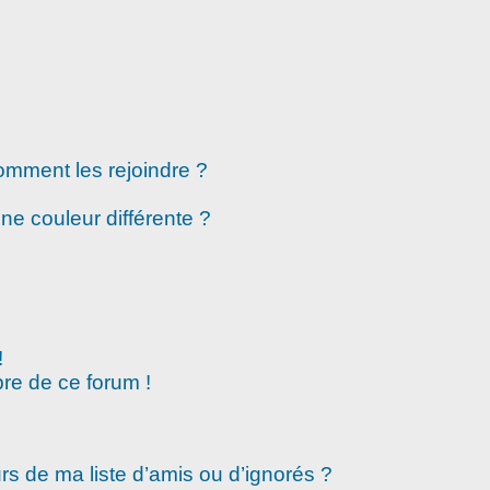
comment les rejoindre ?
e couleur différente ?
!
re de ce forum !
rs de ma liste d’amis ou d’ignorés ?