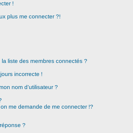
cter !
eux plus me connecter ?!
la liste des membres connectés ?
jours incorrecte !
mon nom d’utilisateur ?
?
 on me demande de me connecter !?
 réponse ?