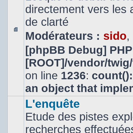
directement vers les
de clarté
Modérateurs :
sido
,
Aucun
message
[phpBB Debug] PHP
non
lu
[ROOT]/vendor/twig/
on line
1236
:
count()
an object that impl
L'enquête
Etude des pistes expl
recherches effectuées