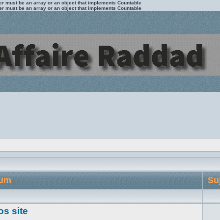
ter must be an array or an object that implements Countable
ter must be an array or an object that implements Countable
rum
Su
os site