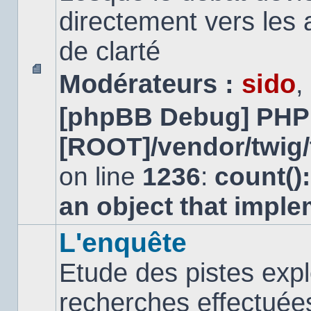
directement vers les
de clarté
Modérateurs :
sido
,
Aucun
message
[phpBB Debug] PHP
non
lu
[ROOT]/vendor/twig/
on line
1236
:
count()
an object that impl
L'enquête
Etude des pistes expl
recherches effectuées