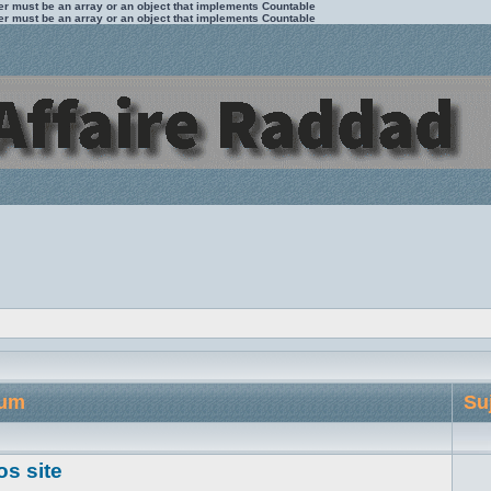
ter must be an array or an object that implements Countable
ter must be an array or an object that implements Countable
rum
Su
os site