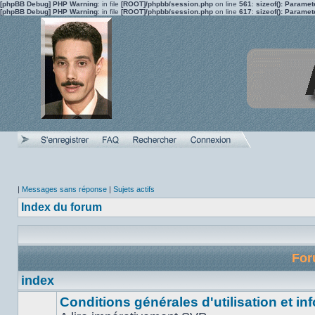
[phpBB Debug] PHP Warning
: in file
[ROOT]/phpbb/session.php
on line
561
:
sizeof(): Parame
[phpBB Debug] PHP Warning
: in file
[ROOT]/phpbb/session.php
on line
617
:
sizeof(): Parame
|
Messages sans réponse
|
Sujets actifs
Index du forum
Fo
index
Conditions générales d'utilisation et inf