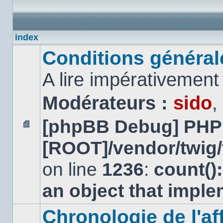
index
Conditions générales
A lire impérativemen
Modérateurs :
sido
,
[phpBB Debug] PHP
Aucun
[ROOT]/vendor/twig/
message
non
lu
on line
1236
:
count()
an object that impl
Chronologie de l'aff