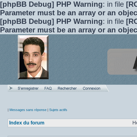
[phpBB Debug] PHP Warning
: in file
[R
Parameter must be an array or an obje
[phpBB Debug] PHP Warning
: in file
[R
Parameter must be an array or an obje
|
Messages sans réponse
|
Sujets actifs
Index du forum
H