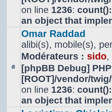
non
lu
on line
1236
:
count()
an object that impl
Omar Raddad
alibi(s), mobile(s), pe
Modérateurs :
sido
,
[phpBB Debug] PHP
Aucun
[ROOT]/vendor/twig/
message
non
lu
on line
1236
:
count()
an object that impl