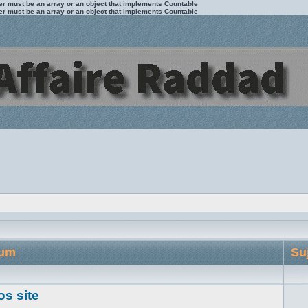
ter must be an array or an object that implements Countable
ter must be an array or an object that implements Countable
rum
Su
os site