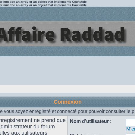
ter must be an array or an object that implements Countable
ter must be an array or an object that implements Countable
Connexion
e vous soyez enregistré et connecté pour pouvoir consulter le p
enregistrement ne prend que
Nom d’utilisateur :
administrateur du forum
M’en
les aux utilisateurs