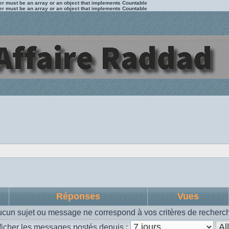
ter must be an array or an object that implements Countable
ter must be an array or an object that implements Countable
Réponses
Vues
cun sujet ou message ne correspond à vos critères de recherc
ficher les messages postés depuis :