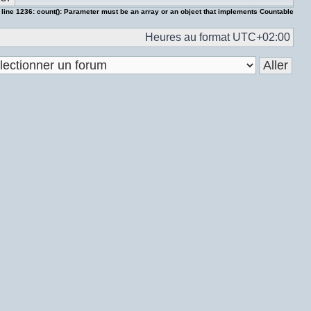
 line
1236
:
count(): Parameter must be an array or an object that implements Countable
Heures au format
UTC+02:00