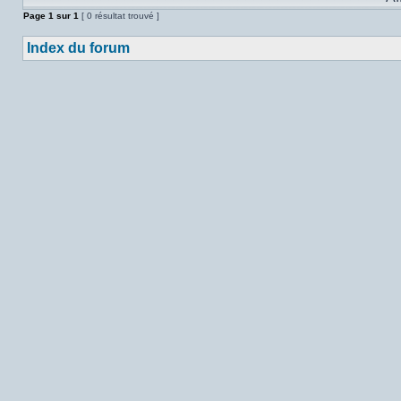
Page
1
sur
1
[ 0 résultat trouvé ]
Index du forum