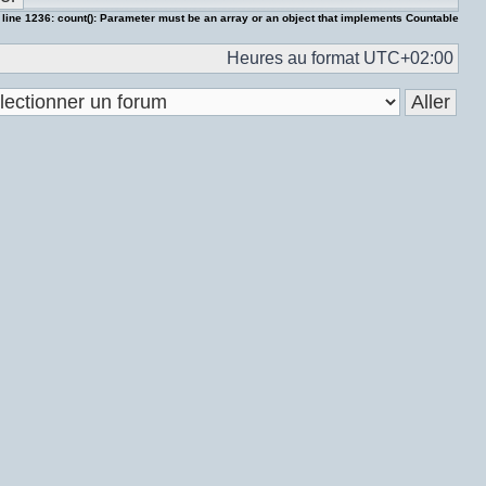
 line
1236
:
count(): Parameter must be an array or an object that implements Countable
Heures au format
UTC+02:00