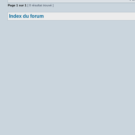
Page
1
sur
1
[ 0 résultat trouvé ]
Index du forum