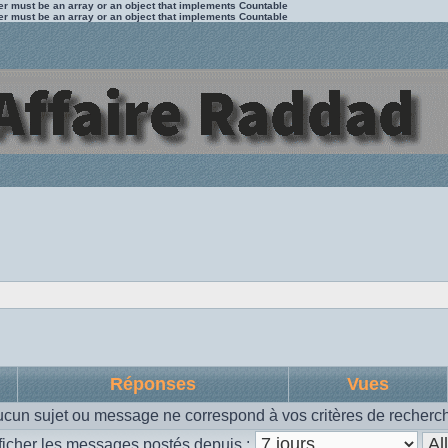
ter must be an array or an object that implements Countable
ter must be an array or an object that implements Countable
Réponses
Vues
cun sujet ou message ne correspond à vos critères de recherc
ficher les messages postés depuis :