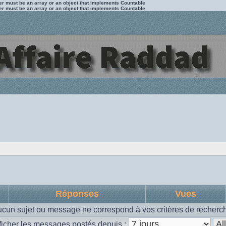
ter must be an array or an object that implements Countable
ter must be an array or an object that implements Countable
Réponses
Vues
cun sujet ou message ne correspond à vos critères de recherc
ficher les messages postés depuis :