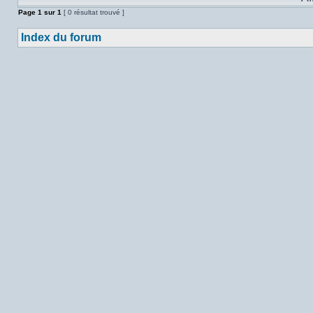
Page
1
sur
1
[ 0 résultat trouvé ]
Index du forum