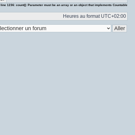
 line
1236
:
count(): Parameter must be an array or an object that implements Countable
Heures au format
UTC+02:00