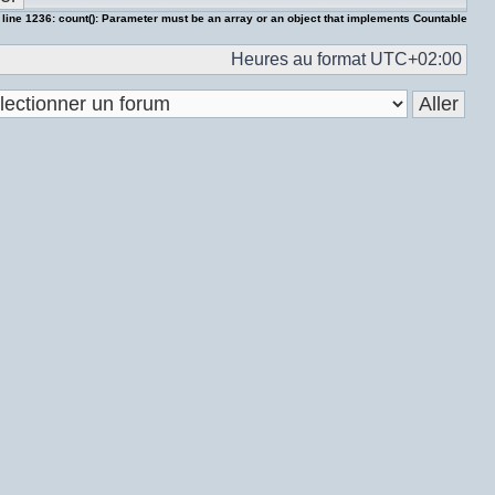
 line
1236
:
count(): Parameter must be an array or an object that implements Countable
Heures au format
UTC+02:00