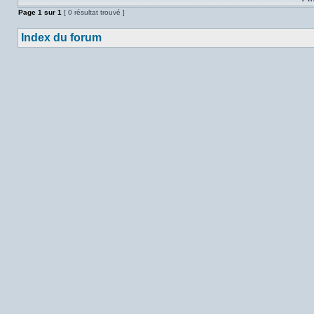
Page
1
sur
1
[ 0 résultat trouvé ]
Index du forum