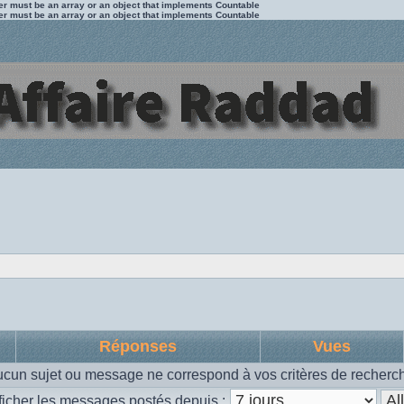
ter must be an array or an object that implements Countable
ter must be an array or an object that implements Countable
Réponses
Vues
cun sujet ou message ne correspond à vos critères de recherc
ficher les messages postés depuis :