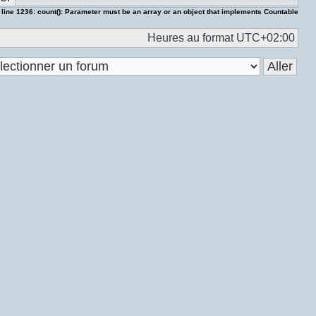
 line
1236
:
count(): Parameter must be an array or an object that implements Countable
Heures au format
UTC+02:00