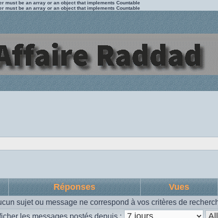
ter must be an array or an object that implements Countable
ter must be an array or an object that implements Countable
Réponses
Vues
cun sujet ou message ne correspond à vos critères de recherc
ficher les messages postés depuis :