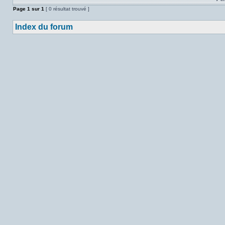
Page
1
sur
1
[ 0 résultat trouvé ]
Index du forum