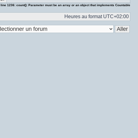
 line
1236
:
count(): Parameter must be an array or an object that implements Countable
Heures au format
UTC+02:00