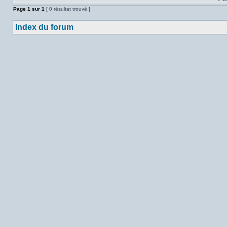
Page
1
sur
1
[ 0 résultat trouvé ]
Index du forum