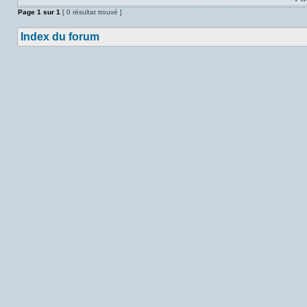
Page
1
sur
1
[ 0 résultat trouvé ]
Index du forum