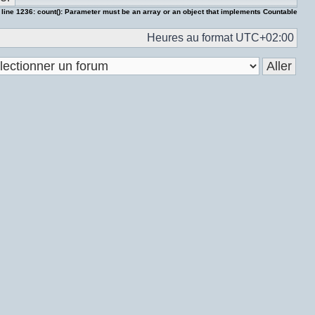
 line
1236
:
count(): Parameter must be an array or an object that implements Countable
Heures au format
UTC+02:00