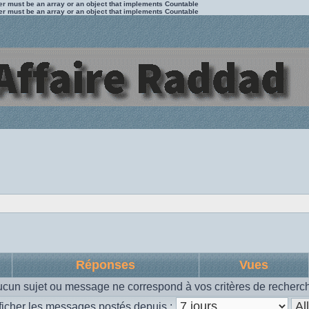
ter must be an array or an object that implements Countable
ter must be an array or an object that implements Countable
Réponses
Vues
cun sujet ou message ne correspond à vos critères de recherc
ficher les messages postés depuis :