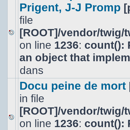
Prigent, J-J Promp
[
file
[ROOT]/vendor/twig/t
Aucun
on line
1236
:
count():
nouveau
message
non-
an object that imple
lu
dans
dans
ce
sujet.
Docu peine de mort
in file
[ROOT]/vendor/twig/t
on line
1236
:
count():
Aucun
nouveau