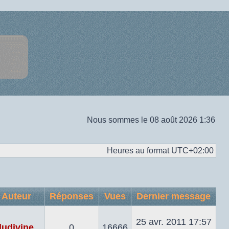
Nous sommes le 08 août 2026 1:36
Heures au format
UTC+02:00
Auteur
Réponses
Vues
Dernier message
25 avr. 2011 17:57
ludivine
0
16666