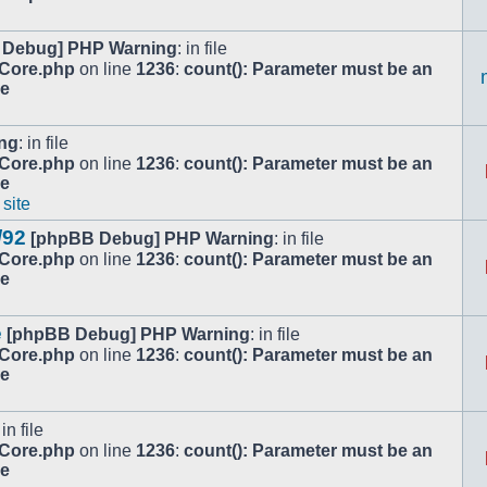
 Debug] PHP Warning
: in file
/Core.php
on line
1236
:
count(): Parameter must be an
le
ng
: in file
/Core.php
on line
1236
:
count(): Parameter must be an
le
 site
/92
[phpBB Debug] PHP Warning
: in file
/Core.php
on line
1236
:
count(): Parameter must be an
le
e
[phpBB Debug] PHP Warning
: in file
/Core.php
on line
1236
:
count(): Parameter must be an
le
 in file
/Core.php
on line
1236
:
count(): Parameter must be an
le