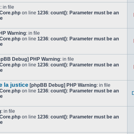
g
: in file
/Core.php
on line
1236
:
count(): Parameter must be an
le
HP Warning
: in file
/Core.php
on line
1236
:
count(): Parameter must be an
le
hpBB Debug] PHP Warning
: in file
/Core.php
on line
1236
:
count(): Parameter must be an
le
e la justice
[phpBB Debug] PHP Warning
: in file
/Core.php
on line
1236
:
count(): Parameter must be an
le
g
: in file
/Core.php
on line
1236
:
count(): Parameter must be an
le