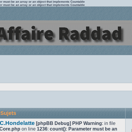
ter must be an array or an object that implements Countable
ter must be an array or an object that implements Countable
Sujets
 C.Hondelatte
[phpBB Debug] PHP Warning
: in file
/Core.php
on line
1236
:
count(): Parameter must be an