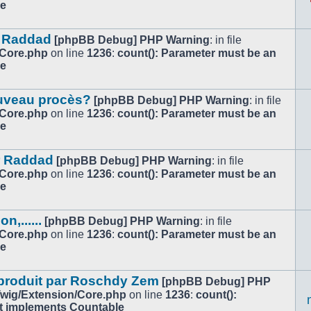
le
ar Raddad
[phpBB Debug] PHP Warning
: in file
/Core.php
on line
1236
:
count(): Parameter must be an
le
ouveau procès?
[phpBB Debug] PHP Warning
: in file
/Core.php
on line
1236
:
count(): Parameter must be an
le
r Raddad
[phpBB Debug] PHP Warning
: in file
/Core.php
on line
1236
:
count(): Parameter must be an
le
,......
[phpBB Debug] PHP Warning
: in file
/Core.php
on line
1236
:
count(): Parameter must be an
le
 produit par Roschdy Zem
[phpBB Debug] PHP
/Twig/Extension/Core.php
on line
1236
:
count():
at implements Countable