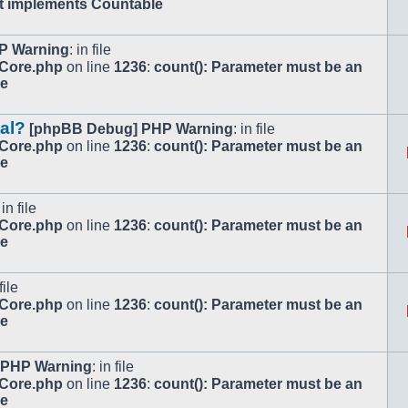
at implements Countable
P Warning
: in file
/Core.php
on line
1236
:
count(): Parameter must be an
le
tal?
[phpBB Debug] PHP Warning
: in file
/Core.php
on line
1236
:
count(): Parameter must be an
le
 in file
/Core.php
on line
1236
:
count(): Parameter must be an
le
file
/Core.php
on line
1236
:
count(): Parameter must be an
le
 PHP Warning
: in file
/Core.php
on line
1236
:
count(): Parameter must be an
le