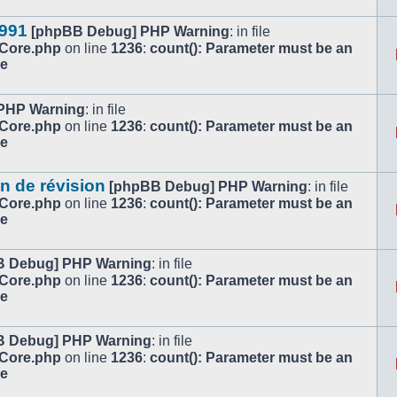
1991
[phpBB Debug] PHP Warning
: in file
/Core.php
on line
1236
:
count(): Parameter must be an
le
PHP Warning
: in file
/Core.php
on line
1236
:
count(): Parameter must be an
le
n de révision
[phpBB Debug] PHP Warning
: in file
/Core.php
on line
1236
:
count(): Parameter must be an
le
B Debug] PHP Warning
: in file
/Core.php
on line
1236
:
count(): Parameter must be an
le
B Debug] PHP Warning
: in file
/Core.php
on line
1236
:
count(): Parameter must be an
le