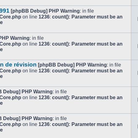
1991
[phpBB Debug] PHP Warning
: in file
/Core.php
on line
1236
:
count(): Parameter must be an
le
PHP Warning
: in file
/Core.php
on line
1236
:
count(): Parameter must be an
le
n de révision
[phpBB Debug] PHP Warning
: in file
/Core.php
on line
1236
:
count(): Parameter must be an
le
B Debug] PHP Warning
: in file
/Core.php
on line
1236
:
count(): Parameter must be an
le
B Debug] PHP Warning
: in file
/Core.php
on line
1236
:
count(): Parameter must be an
le