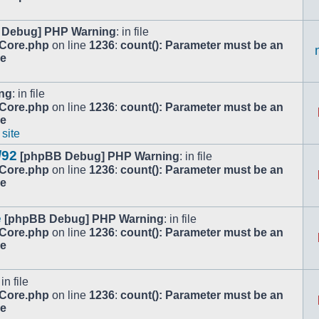
 Debug] PHP Warning
: in file
/Core.php
on line
1236
:
count(): Parameter must be an
le
ng
: in file
/Core.php
on line
1236
:
count(): Parameter must be an
le
 site
/92
[phpBB Debug] PHP Warning
: in file
/Core.php
on line
1236
:
count(): Parameter must be an
le
e
[phpBB Debug] PHP Warning
: in file
/Core.php
on line
1236
:
count(): Parameter must be an
le
 in file
/Core.php
on line
1236
:
count(): Parameter must be an
le