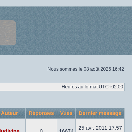
Nous sommes le 08 août 2026 16:42
Heures au format
UTC+02:00
Auteur
Réponses
Vues
Dernier message
25 avr. 2011 17:57
ludivine
0
16674