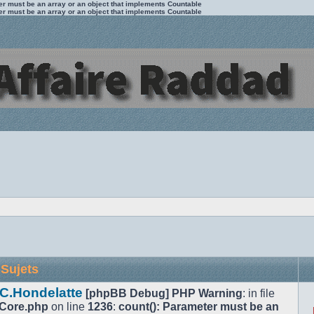
ter must be an array or an object that implements Countable
ter must be an array or an object that implements Countable
Sujets
 C.Hondelatte
[phpBB Debug] PHP Warning
: in file
/Core.php
on line
1236
:
count(): Parameter must be an