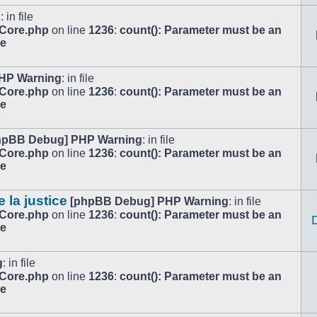
g
: in file
/Core.php
on line
1236
:
count(): Parameter must be an
le
HP Warning
: in file
/Core.php
on line
1236
:
count(): Parameter must be an
le
hpBB Debug] PHP Warning
: in file
/Core.php
on line
1236
:
count(): Parameter must be an
le
e la justice
[phpBB Debug] PHP Warning
: in file
/Core.php
on line
1236
:
count(): Parameter must be an
le
g
: in file
/Core.php
on line
1236
:
count(): Parameter must be an
le