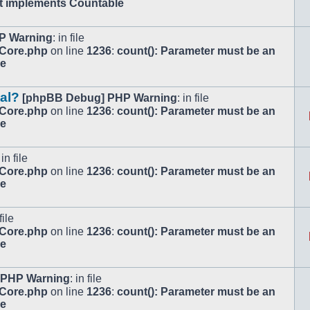
at implements Countable
P Warning
: in file
/Core.php
on line
1236
:
count(): Parameter must be an
le
tal?
[phpBB Debug] PHP Warning
: in file
/Core.php
on line
1236
:
count(): Parameter must be an
le
 in file
/Core.php
on line
1236
:
count(): Parameter must be an
le
file
/Core.php
on line
1236
:
count(): Parameter must be an
le
 PHP Warning
: in file
/Core.php
on line
1236
:
count(): Parameter must be an
le