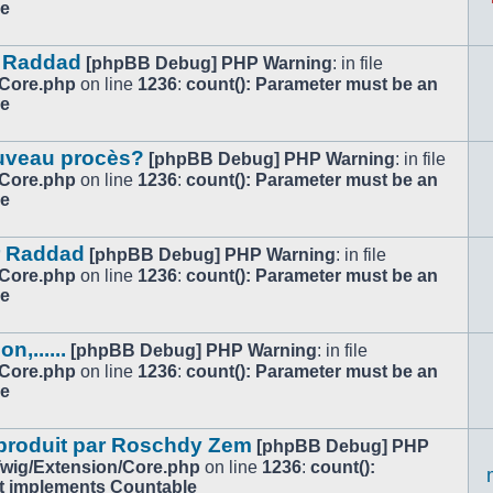
le
ar Raddad
[phpBB Debug] PHP Warning
: in file
/Core.php
on line
1236
:
count(): Parameter must be an
le
ouveau procès?
[phpBB Debug] PHP Warning
: in file
/Core.php
on line
1236
:
count(): Parameter must be an
le
r Raddad
[phpBB Debug] PHP Warning
: in file
/Core.php
on line
1236
:
count(): Parameter must be an
le
,......
[phpBB Debug] PHP Warning
: in file
/Core.php
on line
1236
:
count(): Parameter must be an
le
 produit par Roschdy Zem
[phpBB Debug] PHP
/Twig/Extension/Core.php
on line
1236
:
count():
at implements Countable