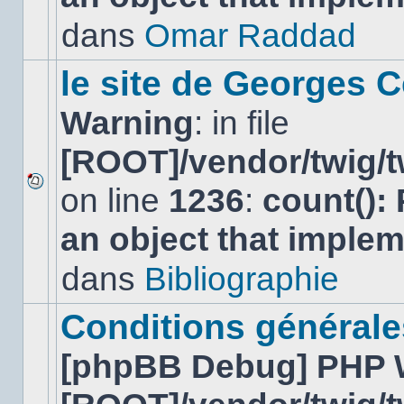
non-
lu
dans
Omar Raddad
dans
ce
sujet.
le site de Georges C
Warning
: in file
[ROOT]/vendor/twig/t
on line
1236
:
count():
Aucun
nouveau
an object that imple
message
non-
lu
dans
Bibliographie
dans
ce
sujet.
Conditions générales
[phpBB Debug] PHP 