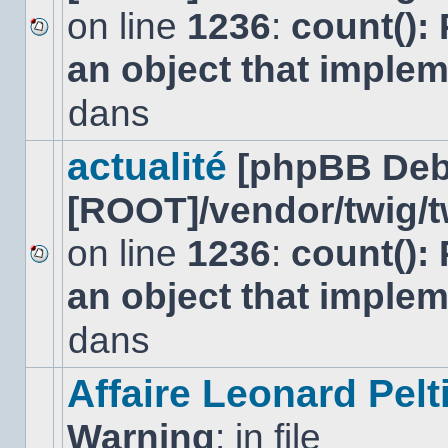
on line
1236
:
count():
Aucun
an object that imple
nouveau
message
non-
dans
lu
dans
ce
actualité
[phpBB Deb
sujet.
[ROOT]/vendor/twig/t
on line
1236
:
count():
Aucun
an object that imple
nouveau
message
non-
dans
lu
dans
ce
Affaire Leonard Pelt
sujet.
Warning
: in file