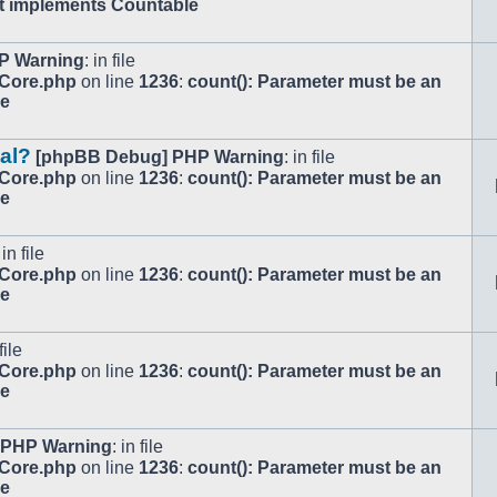
at implements Countable
P Warning
: in file
/Core.php
on line
1236
:
count(): Parameter must be an
le
tal?
[phpBB Debug] PHP Warning
: in file
/Core.php
on line
1236
:
count(): Parameter must be an
le
 in file
/Core.php
on line
1236
:
count(): Parameter must be an
le
file
/Core.php
on line
1236
:
count(): Parameter must be an
le
 PHP Warning
: in file
/Core.php
on line
1236
:
count(): Parameter must be an
le