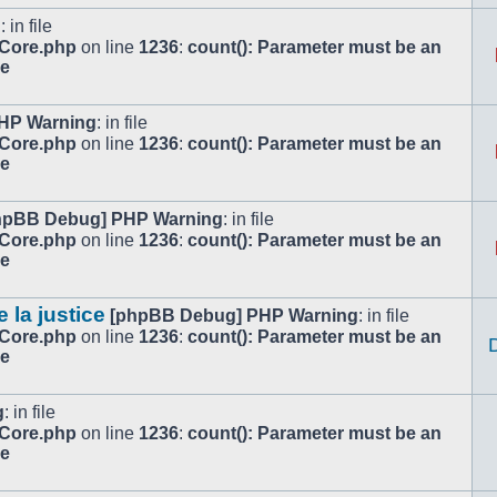
g
: in file
/Core.php
on line
1236
:
count(): Parameter must be an
le
HP Warning
: in file
/Core.php
on line
1236
:
count(): Parameter must be an
le
hpBB Debug] PHP Warning
: in file
/Core.php
on line
1236
:
count(): Parameter must be an
le
e la justice
[phpBB Debug] PHP Warning
: in file
/Core.php
on line
1236
:
count(): Parameter must be an
le
g
: in file
/Core.php
on line
1236
:
count(): Parameter must be an
le