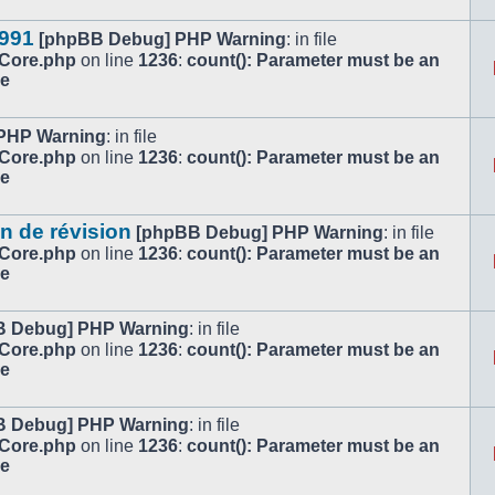
1991
[phpBB Debug] PHP Warning
: in file
/Core.php
on line
1236
:
count(): Parameter must be an
le
PHP Warning
: in file
/Core.php
on line
1236
:
count(): Parameter must be an
le
n de révision
[phpBB Debug] PHP Warning
: in file
/Core.php
on line
1236
:
count(): Parameter must be an
le
B Debug] PHP Warning
: in file
/Core.php
on line
1236
:
count(): Parameter must be an
le
B Debug] PHP Warning
: in file
/Core.php
on line
1236
:
count(): Parameter must be an
le