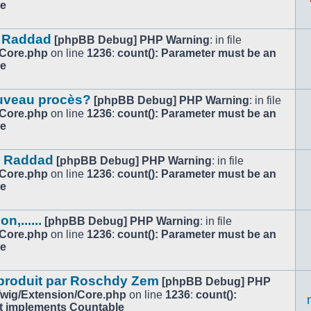
le
ar Raddad
[phpBB Debug] PHP Warning
: in file
/Core.php
on line
1236
:
count(): Parameter must be an
le
ouveau procès?
[phpBB Debug] PHP Warning
: in file
/Core.php
on line
1236
:
count(): Parameter must be an
le
r Raddad
[phpBB Debug] PHP Warning
: in file
/Core.php
on line
1236
:
count(): Parameter must be an
le
,......
[phpBB Debug] PHP Warning
: in file
/Core.php
on line
1236
:
count(): Parameter must be an
le
 produit par Roschdy Zem
[phpBB Debug] PHP
/Twig/Extension/Core.php
on line
1236
:
count():
at implements Countable