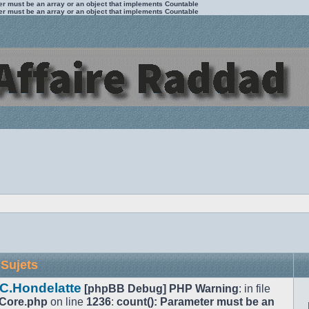
ter must be an array or an object that implements Countable
ter must be an array or an object that implements Countable
Sujets
 C.Hondelatte
[phpBB Debug] PHP Warning
: in file
/Core.php
on line
1236
:
count(): Parameter must be an