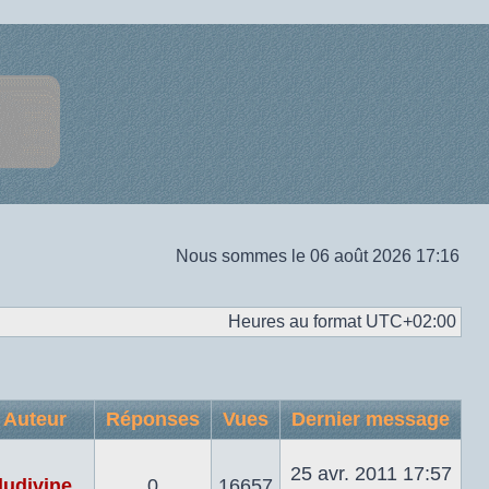
Nous sommes le 06 août 2026 17:16
Heures au format
UTC+02:00
Auteur
Réponses
Vues
Dernier message
25 avr. 2011 17:57
ludivine
0
16657