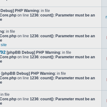
 Debug] PHP Warning
: in file
/Core.php
on line
1236
:
count(): Parameter must be an
le
ng
: in file
/Core.php
on line
1236
:
count(): Parameter must be an
le
 site
/92
[phpBB Debug] PHP Warning
: in file
/Core.php
on line
1236
:
count(): Parameter must be an
le
e
[phpBB Debug] PHP Warning
: in file
/Core.php
on line
1236
:
count(): Parameter must be an
le
 in file
/Core.php
on line
1236
:
count(): Parameter must be an
le