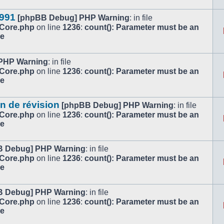
1991
[phpBB Debug] PHP Warning
: in file
/Core.php
on line
1236
:
count(): Parameter must be an
le
PHP Warning
: in file
/Core.php
on line
1236
:
count(): Parameter must be an
le
n de révision
[phpBB Debug] PHP Warning
: in file
/Core.php
on line
1236
:
count(): Parameter must be an
le
B Debug] PHP Warning
: in file
/Core.php
on line
1236
:
count(): Parameter must be an
le
B Debug] PHP Warning
: in file
/Core.php
on line
1236
:
count(): Parameter must be an
le