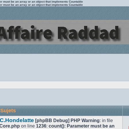
ter must be an array or an object that implements Countable
ter must be an array or an object that implements Countable
Sujets
 C.Hondelatte
[phpBB Debug] PHP Warning
: in file
/Core.php
on line
1236
:
count(): Parameter must be an