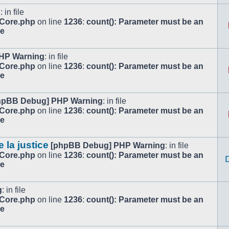
g
: in file
/Core.php
on line
1236
:
count(): Parameter must be an
le
HP Warning
: in file
/Core.php
on line
1236
:
count(): Parameter must be an
le
hpBB Debug] PHP Warning
: in file
/Core.php
on line
1236
:
count(): Parameter must be an
le
e la justice
[phpBB Debug] PHP Warning
: in file
/Core.php
on line
1236
:
count(): Parameter must be an
le
g
: in file
/Core.php
on line
1236
:
count(): Parameter must be an
le