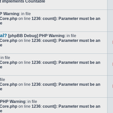
at implements Countable
P Warning
: in file
/Core.php
on line
1236
:
count(): Parameter must be an
le
tal?
[phpBB Debug] PHP Warning
: in file
/Core.php
on line
1236
:
count(): Parameter must be an
le
 in file
/Core.php
on line
1236
:
count(): Parameter must be an
le
file
/Core.php
on line
1236
:
count(): Parameter must be an
le
 PHP Warning
: in file
/Core.php
on line
1236
:
count(): Parameter must be an
le