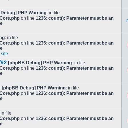
 Debug] PHP Warning
: in file
/Core.php
on line
1236
:
count(): Parameter must be an
le
ng
: in file
/Core.php
on line
1236
:
count(): Parameter must be an
le
 site
/92
[phpBB Debug] PHP Warning
: in file
/Core.php
on line
1236
:
count(): Parameter must be an
le
e
[phpBB Debug] PHP Warning
: in file
/Core.php
on line
1236
:
count(): Parameter must be an
le
 in file
/Core.php
on line
1236
:
count(): Parameter must be an
le