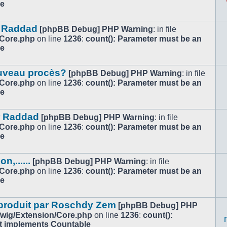
le
ar Raddad
[phpBB Debug] PHP Warning
: in file
/Core.php
on line
1236
:
count(): Parameter must be an
le
ouveau procès?
[phpBB Debug] PHP Warning
: in file
/Core.php
on line
1236
:
count(): Parameter must be an
le
r Raddad
[phpBB Debug] PHP Warning
: in file
/Core.php
on line
1236
:
count(): Parameter must be an
le
,......
[phpBB Debug] PHP Warning
: in file
/Core.php
on line
1236
:
count(): Parameter must be an
le
 produit par Roschdy Zem
[phpBB Debug] PHP
/Twig/Extension/Core.php
on line
1236
:
count():
at implements Countable