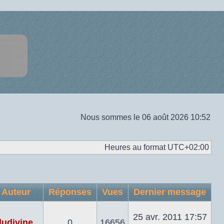
Nous sommes le 06 août 2026 10:52
Heures au format
UTC+02:00
Auteur
Réponses
Vues
Dernier message
25 avr. 2011 17:57
ludivine
0
16656