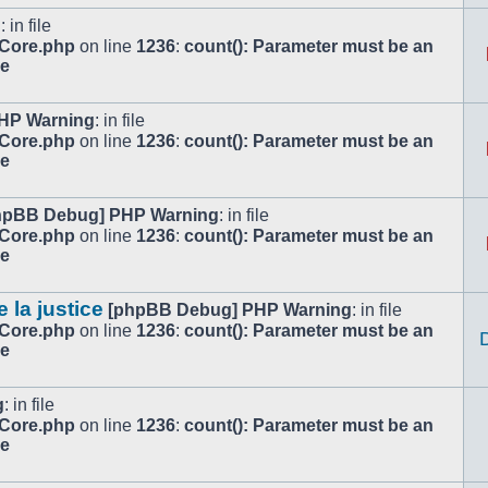
g
: in file
/Core.php
on line
1236
:
count(): Parameter must be an
le
HP Warning
: in file
/Core.php
on line
1236
:
count(): Parameter must be an
le
hpBB Debug] PHP Warning
: in file
/Core.php
on line
1236
:
count(): Parameter must be an
le
e la justice
[phpBB Debug] PHP Warning
: in file
/Core.php
on line
1236
:
count(): Parameter must be an
le
g
: in file
/Core.php
on line
1236
:
count(): Parameter must be an
le