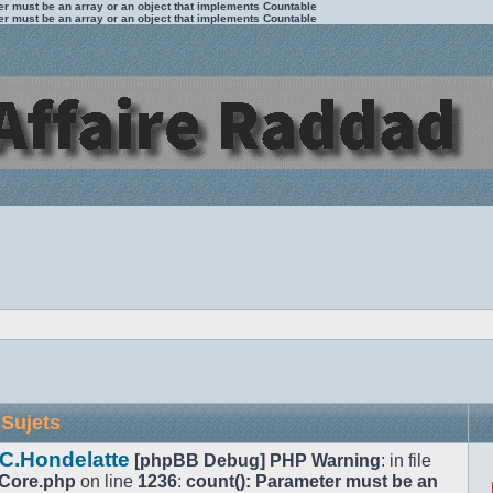
ter must be an array or an object that implements Countable
ter must be an array or an object that implements Countable
Sujets
 C.Hondelatte
[phpBB Debug] PHP Warning
: in file
/Core.php
on line
1236
:
count(): Parameter must be an