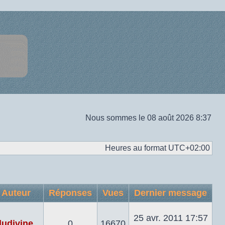
Nous sommes le 08 août 2026 8:37
Heures au format
UTC+02:00
Auteur
Réponses
Vues
Dernier message
25 avr. 2011 17:57
ludivine
0
16670