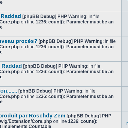
le
ar Raddad
[phpBB Debug] PHP Warning
: in file
/Core.php
on line
1236
:
count(): Parameter must be an
le
ouveau procès?
[phpBB Debug] PHP Warning
: in file
/Core.php
on line
1236
:
count(): Parameter must be an
le
r Raddad
[phpBB Debug] PHP Warning
: in file
/Core.php
on line
1236
:
count(): Parameter must be an
le
,......
[phpBB Debug] PHP Warning
: in file
/Core.php
on line
1236
:
count(): Parameter must be an
le
 produit par Roschdy Zem
[phpBB Debug] PHP
/Twig/Extension/Core.php
on line
1236
:
count():
at implements Countable