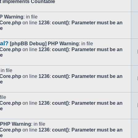
at implements Countable
P Warning
: in file
/Core.php
on line
1236
:
count(): Parameter must be an
le
tal?
[phpBB Debug] PHP Warning
: in file
/Core.php
on line
1236
:
count(): Parameter must be an
le
 in file
/Core.php
on line
1236
:
count(): Parameter must be an
le
file
/Core.php
on line
1236
:
count(): Parameter must be an
le
 PHP Warning
: in file
/Core.php
on line
1236
:
count(): Parameter must be an
le