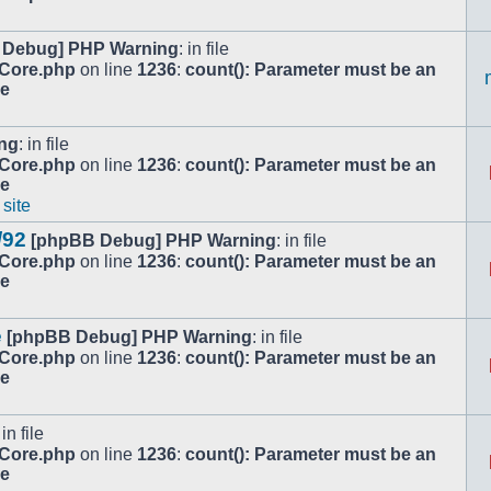
 Debug] PHP Warning
: in file
/Core.php
on line
1236
:
count(): Parameter must be an
le
ng
: in file
/Core.php
on line
1236
:
count(): Parameter must be an
le
 site
/92
[phpBB Debug] PHP Warning
: in file
/Core.php
on line
1236
:
count(): Parameter must be an
le
e
[phpBB Debug] PHP Warning
: in file
/Core.php
on line
1236
:
count(): Parameter must be an
le
 in file
/Core.php
on line
1236
:
count(): Parameter must be an
le