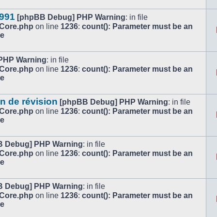
1991
[phpBB Debug] PHP Warning
: in file
/Core.php
on line
1236
:
count(): Parameter must be an
le
PHP Warning
: in file
/Core.php
on line
1236
:
count(): Parameter must be an
le
n de révision
[phpBB Debug] PHP Warning
: in file
/Core.php
on line
1236
:
count(): Parameter must be an
le
B Debug] PHP Warning
: in file
/Core.php
on line
1236
:
count(): Parameter must be an
le
B Debug] PHP Warning
: in file
/Core.php
on line
1236
:
count(): Parameter must be an
le