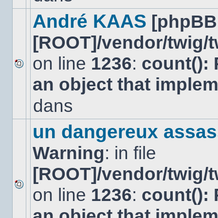
dans
ce
André KAAS
[phpBB
sujet.
[ROOT]/vendor/twig/t
on line
1236
:
count():
Aucun
an object that imple
nouveau
message
non-
dans
lu
dans
ce
un dangereux assas
sujet.
Warning
: in file
[ROOT]/vendor/twig/t
on line
1236
:
count():
Aucun
nouveau
an object that imple
message