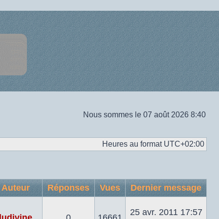
Nous sommes le 07 août 2026 8:40
Heures au format
UTC+02:00
Auteur
Réponses
Vues
Dernier message
25 avr. 2011 17:57
ludivine
0
16661