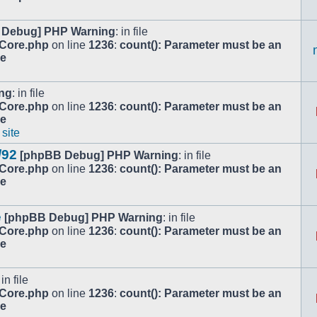
 Debug] PHP Warning
: in file
/Core.php
on line
1236
:
count(): Parameter must be an
le
ng
: in file
/Core.php
on line
1236
:
count(): Parameter must be an
le
 site
/92
[phpBB Debug] PHP Warning
: in file
/Core.php
on line
1236
:
count(): Parameter must be an
le
e
[phpBB Debug] PHP Warning
: in file
/Core.php
on line
1236
:
count(): Parameter must be an
le
 in file
/Core.php
on line
1236
:
count(): Parameter must be an
le