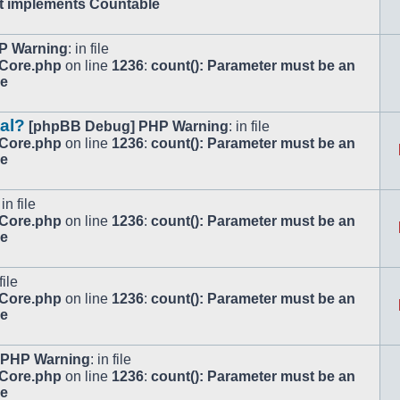
at implements Countable
P Warning
: in file
/Core.php
on line
1236
:
count(): Parameter must be an
le
tal?
[phpBB Debug] PHP Warning
: in file
/Core.php
on line
1236
:
count(): Parameter must be an
le
 in file
/Core.php
on line
1236
:
count(): Parameter must be an
le
file
/Core.php
on line
1236
:
count(): Parameter must be an
le
 PHP Warning
: in file
/Core.php
on line
1236
:
count(): Parameter must be an
le