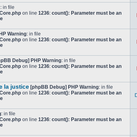
g
: in file
/Core.php
on line
1236
:
count(): Parameter must be an
le
HP Warning
: in file
/Core.php
on line
1236
:
count(): Parameter must be an
le
hpBB Debug] PHP Warning
: in file
/Core.php
on line
1236
:
count(): Parameter must be an
le
e la justice
[phpBB Debug] PHP Warning
: in file
/Core.php
on line
1236
:
count(): Parameter must be an
le
g
: in file
/Core.php
on line
1236
:
count(): Parameter must be an
le