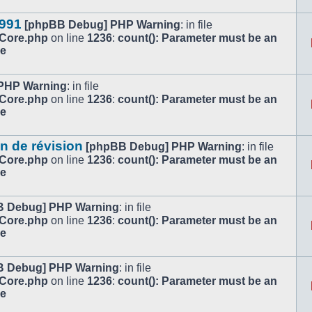
1991
[phpBB Debug] PHP Warning
: in file
/Core.php
on line
1236
:
count(): Parameter must be an
le
PHP Warning
: in file
/Core.php
on line
1236
:
count(): Parameter must be an
le
n de révision
[phpBB Debug] PHP Warning
: in file
/Core.php
on line
1236
:
count(): Parameter must be an
le
B Debug] PHP Warning
: in file
/Core.php
on line
1236
:
count(): Parameter must be an
le
B Debug] PHP Warning
: in file
/Core.php
on line
1236
:
count(): Parameter must be an
le