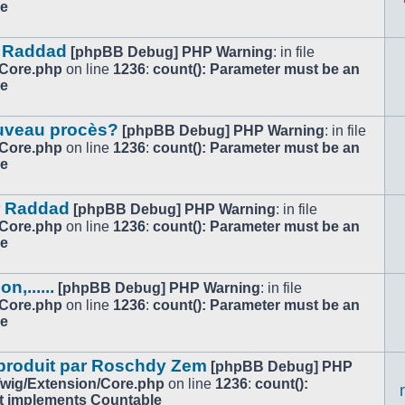
le
ar Raddad
[phpBB Debug] PHP Warning
: in file
/Core.php
on line
1236
:
count(): Parameter must be an
le
ouveau procès?
[phpBB Debug] PHP Warning
: in file
/Core.php
on line
1236
:
count(): Parameter must be an
le
r Raddad
[phpBB Debug] PHP Warning
: in file
/Core.php
on line
1236
:
count(): Parameter must be an
le
,......
[phpBB Debug] PHP Warning
: in file
/Core.php
on line
1236
:
count(): Parameter must be an
le
 produit par Roschdy Zem
[phpBB Debug] PHP
/Twig/Extension/Core.php
on line
1236
:
count():
at implements Countable