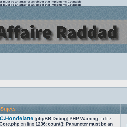
ter must be an array or an object that implements Countable
ter must be an array or an object that implements Countable
Sujets
 C.Hondelatte
[phpBB Debug] PHP Warning
: in file
/Core.php
on line
1236
:
count(): Parameter must be an