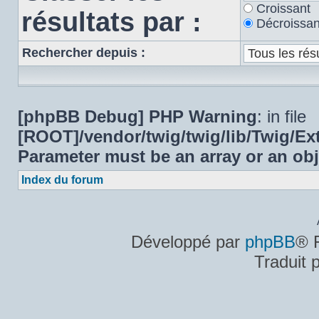
Croissant
résultats par :
Décroissan
Rechercher depuis :
[phpBB Debug] PHP Warning
: in file
[ROOT]/vendor/twig/twig/lib/Twig/E
Parameter must be an array or an ob
Index du forum
Développé par
phpBB
® 
Traduit 