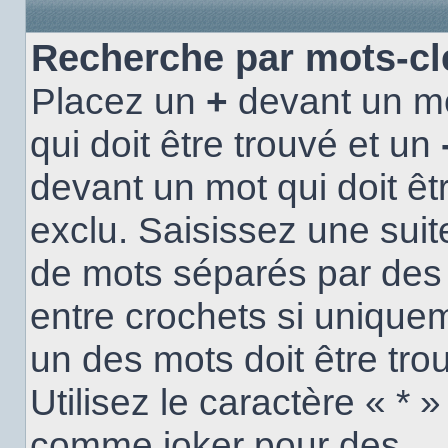
Recherche par mots-cl
Placez un
+
devant un m
qui doit être trouvé et un
devant un mot qui doit êt
exclu. Saisissez une suit
de mots séparés par de
entre crochets si unique
un des mots doit être tro
Utilisez le caractère « * »
comme joker pour des