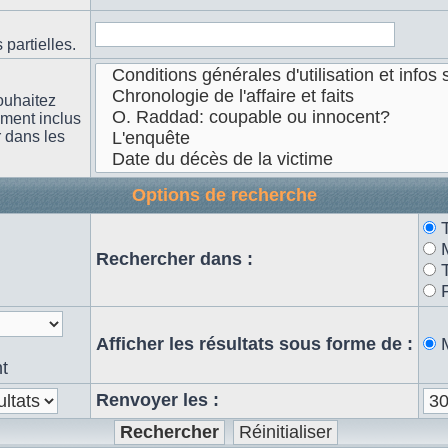
partielles.
ouhaitez
ement inclus
r dans les
Options de recherche
n
Rechercher dans :
Afficher les résultats sous forme de :
t
Renvoyer les :