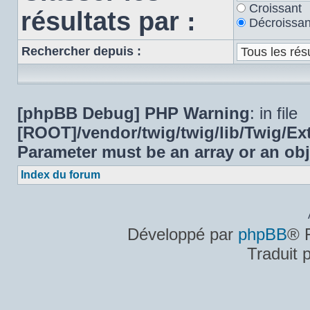
Croissant
résultats par :
Décroissan
Rechercher depuis :
[phpBB Debug] PHP Warning
: in file
[ROOT]/vendor/twig/twig/lib/Twig/E
Parameter must be an array or an ob
Index du forum
Développé par
phpBB
® 
Traduit 