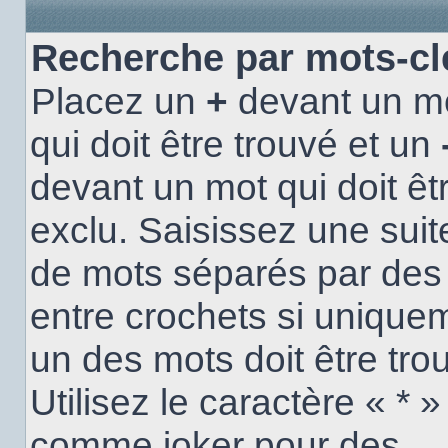
Recherche par mots-cl
Placez un
+
devant un m
qui doit être trouvé et un
devant un mot qui doit êt
exclu. Saisissez une suit
de mots séparés par de
entre crochets si unique
un des mots doit être tro
Utilisez le caractère « * »
comme joker pour des