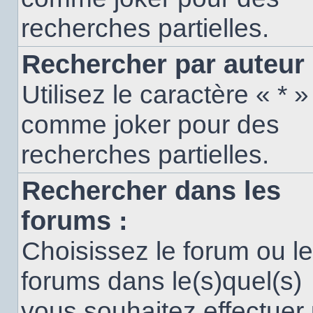
recherches partielles.
Rechercher par auteur 
Utilisez le caractère « * »
comme joker pour des
recherches partielles.
Rechercher dans les
forums :
Choisissez le forum ou l
forums dans le(s)quel(s)
vous souhaitez effectuer