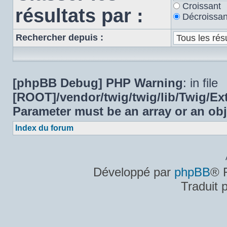
Croissant
résultats par :
Décroissan
Rechercher depuis :
[phpBB Debug] PHP Warning
: in file
[ROOT]/vendor/twig/twig/lib/Twig/E
Parameter must be an array or an ob
Index du forum
Développé par
phpBB
® 
Traduit 