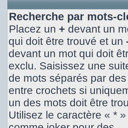
Recherche par mots-cl
Placez un
+
devant un m
qui doit être trouvé et un
devant un mot qui doit êt
exclu. Saisissez une suit
de mots séparés par de
entre crochets si unique
un des mots doit être tro
Utilisez le caractère « * »
comme joker pour des