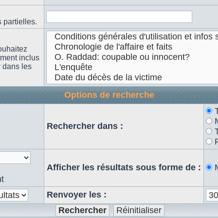
partielles.
ouhaitez
ement inclus
r dans les
Options de recherche
n
Rechercher dans :
Afficher les résultats sous forme de :
t
Renvoyer les :